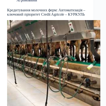
Агроновини
Кредитування молочних ферм: Автоматизація –
ключовий пріоритет Credit Agricole – КУРКУЛЬ