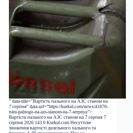
” data-title=”Вартість пального на АЗС станом на
7 серпня” data-url=”https://kurkul.com/news/41870-
tsini-palnogo-na-azs-stanom-na-7-serpnya”>
Вартість пального на АЗС станом на 7 серпня 7
серпня 2026 143 0 Kurkul.com Несуттєве
зниження вартості дизельного пального та