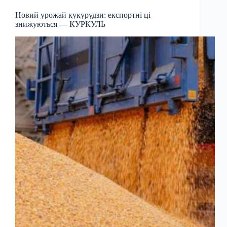
Новий урожай кукурудзи: експортні ці
знижуються — КУРКУЛЬ