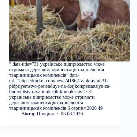
” data-title=”31 українське підприємство може
отримати державну компенсацію за зведення
тваринницьких комплексів” data-
url=”https://kurkul.com/news/41862-v-ukrayini-31-
pidpriyemstvo-pretenduye-na-derjkompensatsiyu-za-
budivnitstvo-tvarinnitskih-kompleksiv”> 31
українське підприємство може отримати
державну компенсацію за зведення
тваринницьких комплексів 6 серпня 2026 49
Віктор Процюк
06.08.2026