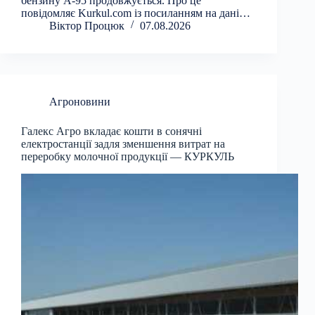
бензину А-95 продовжується. Про це
повідомляє Kurkul.com із посиланням на дані…
Віктор Процюк
07.08.2026
Агроновини
Галекс Агро вкладає кошти в сонячні
електростанції задля зменшення витрат на
переробку молочної продукції — КУРКУЛЬ