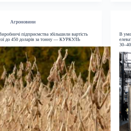
Агроновини
Виробничі підприємства збільшили вартість
В умо
сої до 450 доларів за тонну — КУРКУЛЬ
елева
30–4