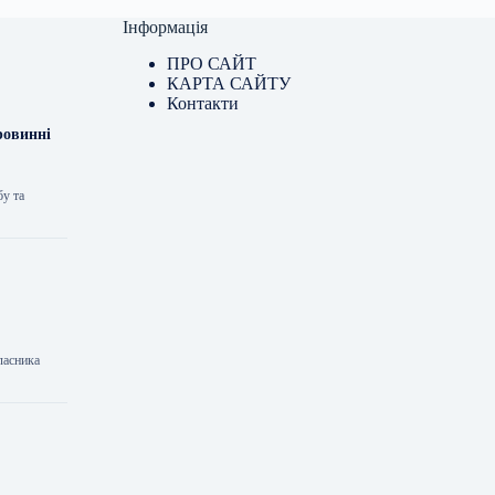
Інформація
ПРО САЙТ
КАРТА САЙТУ
Контакти
ровинні
бу та
ласника