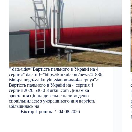
” data-title=”Вартість пального в Україні на 4
серпня” data-url=”https://kurkul.com/news/41836-
tsini-palnogo-v-ukrayini-stanom-na-4-serpnya”>
Вартість пального в Україні на 4 серпня 4
серпня 2026 536 0 Kurkul.com Динаміка
зростання цін на дизельне паливо дещо
сповільнилась: з учорашнього дня вартість
збільшилась на
Віктор Процюк
04.08.2026