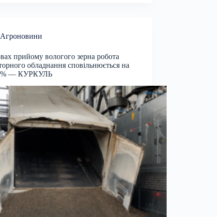
Агроновини
вах прийому вологого зерна робота
торного обладнання сповільнюється на
0% — КУРКУЛЬ