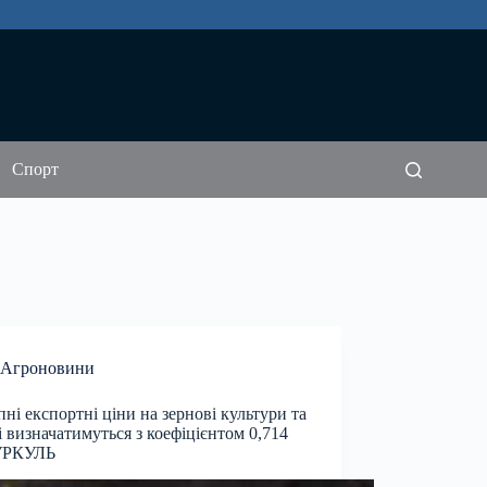
Спорт
Агроновини
пні експортні ціни на зернові культури та
і визначатимуться з коефіцієнтом 0,714
УРКУЛЬ