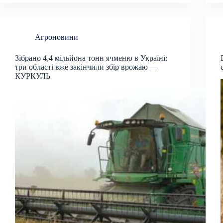
Агроновини
Зібрано 4,4 мільйона тонн ячменю в Україні:
три області вже закінчили збір врожаю —
КУРКУЛЬ