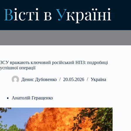
Перейти
до
вмісту
ЗСУ вражають ключовий російський НПЗ: подробиці
успішної операції
Денис Дубовенко
20.05.2026
Україна
Анатолій Геращенко