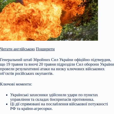
Читати англійською
Поширити
Генеральний штаб Збройних Сил України офіційно підтвердив,
що 19 травня та вночі 20 травня підрозділи Сил оборони України
провели результативні атаки на низку ключових військових
об’єктів російських окупантів.
Ключові моменти:
Українські захисники здійснили удари по пунктах
управління та складах боєприпасів противника.
Ці дії спрямовані на послаблення військової потужності
РФ та країни-агресорки.