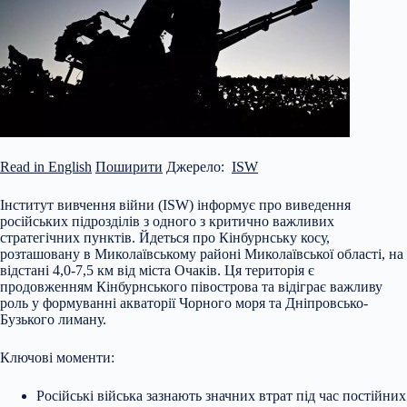
Read in English
Поширити
Джерело:
ISW
Інститут вивчення війни (ISW) інформує про виведення
російських підрозділів з одного з критично важливих
стратегічних пунктів. Йдеться про Кінбурнську косу,
розташовану в Миколаївському районі Миколаївської області, на
відстані 4,0-7,5 км від міста Очаків. Ця територія є
продовженням Кінбурнського півострова та відіграє важливу
роль у формуванні акваторії Чорного моря та Дніпровсько-
Бузького лиману.
Ключові моменти:
Російські війська зазнають значних втрат під час постійних