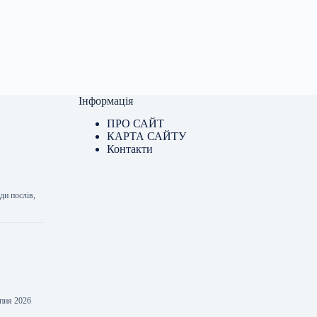
Інформація
ПРО САЙТ
КАРТА САЙТУ
Контакти
ди послів,
рпня 2026