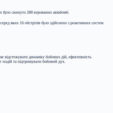
их було скинуто 288 керованих авіабомб.
 серед яких 16 обстрілів було здійснено з реактивних систем
яє відстежувати динаміку бойових дій, ефективність
г подій та підтримувати бойовий дух.