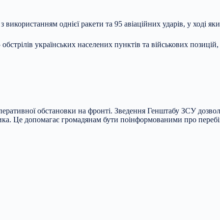
використанням однієї ракети та 95 авіаційних ударів, у ході як
5 обстрілів українських населених пунктів та військових позицій,
перативної обстановки на фронті. Зведення Генштабу ЗСУ дозвол
вника. Це допомагає громадянам бути поінформованими про перебі