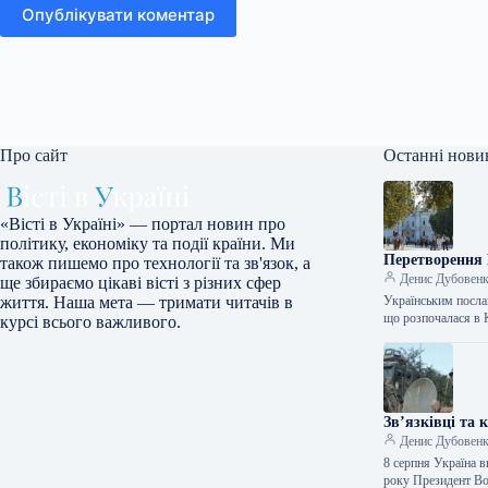
Опублікувати коментар
Про сайт
Останні нови
«Вісті в Україні» — портал новин про
політику, економіку та події країни. Ми
Перетворення 
також пишемо про технології та зв'язок, а
Денис Дубовен
ще збираємо цікаві вісті з різних сфер
Українським посла
життя. Наша мета — тримати читачів в
що розпочалася в
курсі всього важливого.
Зв’язківці та 
Денис Дубовен
8 серпня Україна 
року Президент 