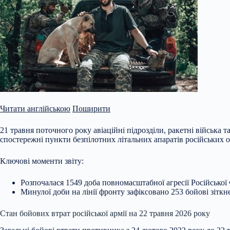
Читати англійською
Поширити
21 травня поточного року авіаційні підрозділи, ракетні війська
спостережні пункти безпілотних літальних апаратів російських 
Ключові моменти звіту:
Розпочалася 1549 доба повномасштабної агресії Російської
Минулої доби на лінії фронту зафіксовано 253
бойові зіткн
Стан бойових втрат російської армії на 22 травня 2026 року