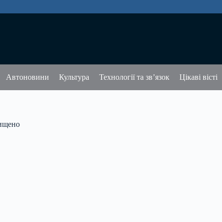
Автоновини
Культура
Технології та зв’язок
Цікаві вісті
нищено