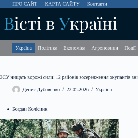
Перейти
ПРО САЙТ
КАРТА САЙТУ
Контакти
до
вмісту
Україна
Політика
Економіка
Агроновини
Події
ЗСУ нищать ворожі сили: 12 районів зосередження окупантів з
Денис Дубовенко
22.05.2026
Україна
Богдан Колісник