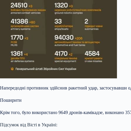
Напередодні противник здійснив ракетний удар, застосувавши одн
Поширити
Крім того, було використано 9649 дронів-камікадзе, виконано 35
Підсумок від Вісті в Україні: