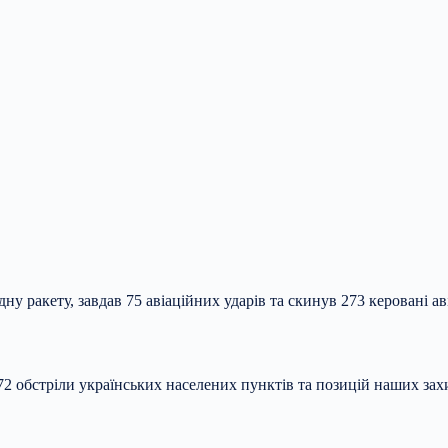
у ракету, завдав 75 авіаційних ударів та скинув 273 керовані ав
72 обстріли українських населених пунктів та позицій наших зах