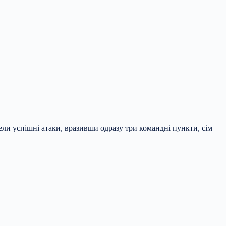
ели успішні атаки, вразивши одразу три командні пункти, сім