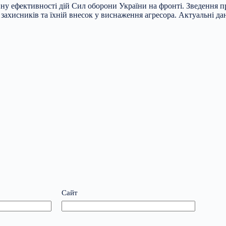
ну ефективності дій Сил оборони України на фронті. Зведення п
 захисників та їхній внесок у виснаження агресора. Актуальні д
Сайт