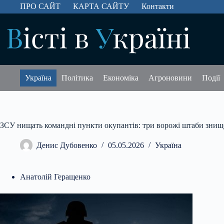
Перейти
ПРО САЙТ
КАРТА САЙТУ
Контакти
до
вмісту
Україна
Політика
Економіка
Агроновини
Події
ЗСУ нищать командні пункти окупантів: три ворожі штаби зни
Денис Дубовенко
05.05.2026
Україна
Анатолій Геращенко