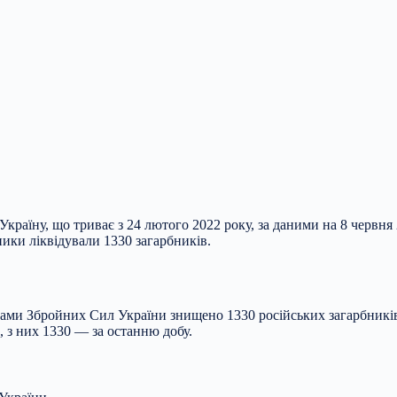
країну, що триває з 24 лютого 2022 року, за даними на 8 червня 
ники ліквідували 1330 загарбників.
їнами Збройних Сил України знищено 1330 російських загарбникі
, з них 1330 — за останню добу.