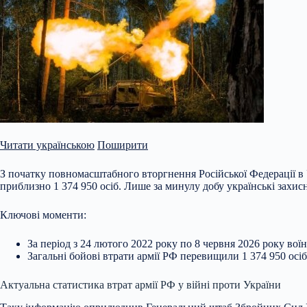
Читати українською
Поширити
З початку повномасштабного вторгнення Російської Федерації в У
приблизно 1 374 950 осіб. Лише за минулу добу українські захис
Ключові моменти:
За період з 24 лютого 2022 року по 8 червня 2026 року во
Загальні бойові втрати армії РФ
перевищили 1 374 950 осіб
Актуальна статистика втрат армії РФ у війні проти України