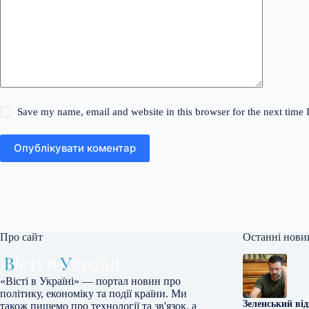
Save my name, email and website in this browser for the next time
Опублікувати коментар
Про сайт
Останні нови
«Вісті в Україні» — портал новин про
політику, економіку та події країни. Ми
Зеленський ві
також пишемо про технології та зв'язок, а