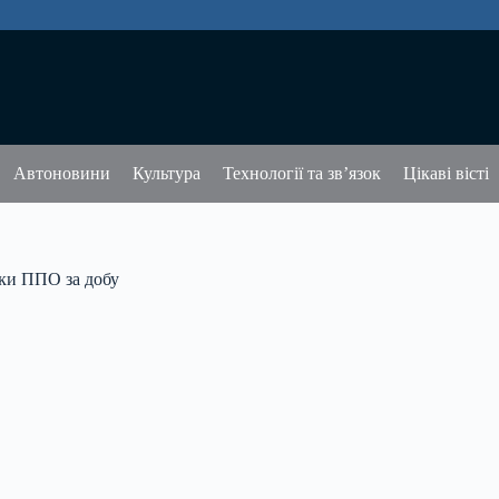
Автоновини
Культура
Технології та зв’язок
Цікаві вісті
вки ППО за добу