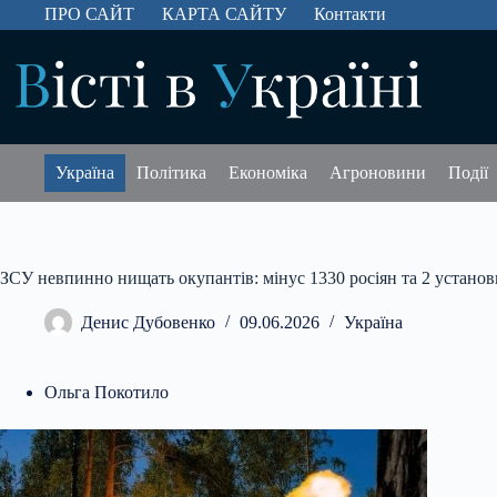
Перейти
ПРО САЙТ
КАРТА САЙТУ
Контакти
до
вмісту
Україна
Політика
Економіка
Агроновини
Події
ЗСУ невпинно нищать окупантів: мінус 1330 росіян та 2 устано
Денис Дубовенко
09.06.2026
Україна
Ольга Покотило