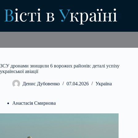
Перейти
до
вмісту
ЗСУ дронами знищили 6 ворожих районів: деталі успіху
української авіації
Денис Дубовенко
07.04.2026
Україна
Анастасія Смирнова