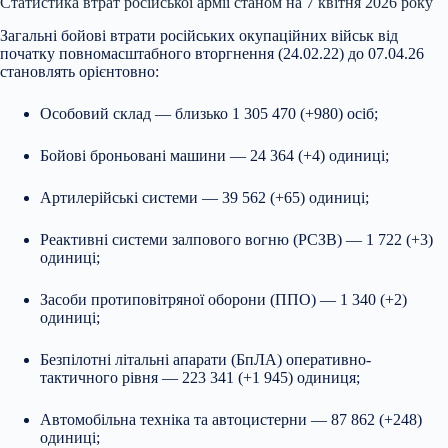
Статистика втрат російської армії станом на 7 квітня 2026 року
Загальні бойові втрати російських
окупаційних військ від
початку повномасштабного вторгнення (24.02.22) до 07.04.26
становлять орієнтовно:
Особовий склад — близько 1 305 470 (+980) осіб;
Бойові броньовані машини — 24 364 (+4) одиниці;
Артилерійські системи — 39 562 (+65) одиниці;
Реактивні системи залпового вогню (РСЗВ) — 1 722 (+3)
одиниці;
Засоби протиповітряної оборони (ППО) — 1 340 (+2)
одиниці;
Безпілотні літальні апарати (БпЛА) оперативно-
тактичного рівня — 223 341 (+1 945) одиниця;
Автомобільна техніка та автоцистерни — 87 862 (+248)
одиниці;