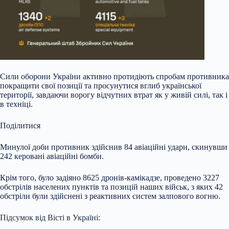
Сили оборони України активно протидіють спробам противника
покращити свої позиції та просунутися вглиб української
території, завдаючи ворогу відчутних втрат як у живій силі, так і
в техніці.
Поділитися
Минулої доби противник здійснив 84 авіаційні удари, скинувши
242 керовані авіаційні бомби.
Крім того, було задіяно 8625 дронів-камікадзе, проведено 3227
обстрілів населених пунктів та позицій наших військ, з яких 42
обстріли були здійснені з реактивних систем залпового вогню.
Підсумок від Вісті в Україні: