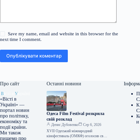
Save my name, email and website in this browser for the
next time I comment.
Опублікувати коментар
Про сайт
Останні новини
Інформ
П
«Вісті в
С
Україні» —
К
портал новин
С
Одеса Film Festival розкрила
про політику,
К
свій розклад
економіку та
и
Денис Дубовенко
Сер 6, 2026
події країни.
XVII Одеський міжнародний
Ми також
кінофестиваль (ОМКФ) оголосив свою
пишемо про