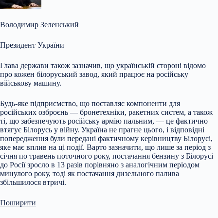
Володимир Зеленський
Президент України
Глава держави також зазначив, що українській стороні відомо
про кожен білоруський завод, який працює на російську
військову машину.
Будь-яке підприємство, що поставляє компоненти для
російських озброєнь — бронетехніки, ракетних систем, а також
ті, що забезпечують російську армію пальним, — це фактично
втягує Білорусь у війну. Україна не прагне цього, і відповідні
попередження були передані фактичному керівництву Білорусі,
яке має вплив на ці події. Варто зазначити, що лише за період з
січня по травень поточного року, постачання бензину з Білорусі
до Росії зросло в 13 разів порівняно з аналогічним періодом
минулого року, тоді як постачання дизельного палива
збільшилося втричі.
Поширити