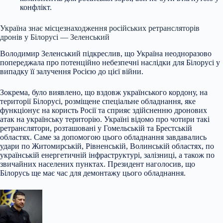
конфлікт.
Україна знає місцезнаходження російських ретрансляторів
дронів у Білорусі — Зеленський
Володимир Зеленський підкреслив, що Україна неодноразово
попереджала про потенційно небезпечні наслідки для Білорусі у
випадку її залучення Росією до цієї війни.
Зокрема, було виявлено, що вздовж українського кордону, на
території Білорусі, розміщене спеціальне обладнання, яке
функціонує на користь Росії та сприяє здійсненню дронових
атак на українську територію. Україні відомо про чотири такі
ретранслятори, розташовані у Гомельській та Брестській
областях. Саме за допомогою цього обладнання завдавались
удари по Житомирській, Рівненській, Волинській областях, по
українській енергетичній інфраструктурі, залізниці, а також по
звичайних населених пунктах. Президент наголосив, що
Білорусь ще має час для демонтажу цього обладнання.