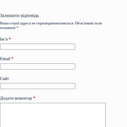
Залишити відповідь
Ваша e-mail адреса не оприлюднюватиметься.
Обов’язкові поля
позначені
*
Ім’я
*
Email
*
Сайт
Додати коментар
*