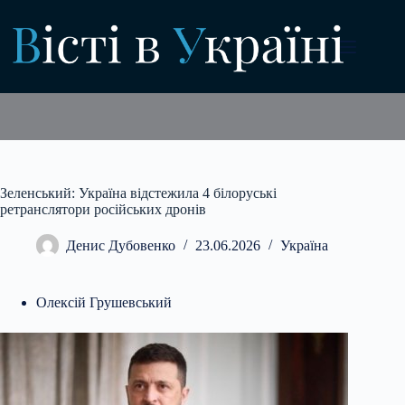
Перейти
до
вмісту
Зеленський: Україна відстежила 4 білоруські
ретранслятори російських дронів
Денис Дубовенко
23.06.2026
Україна
Олексій Грушевський