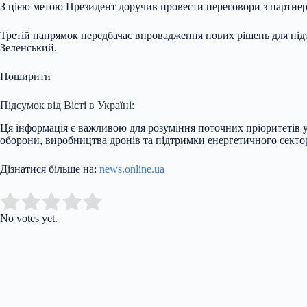
З цією метою Президент доручив провести переговори з партнера
Третій напрямок передбачає впровадження нових рішень для підтр
Зеленський.
Поширити
Підсумок від Вісті в Україні:
Ця інформація є важливою для розуміння поточних пріоритетів 
оборони, виробництва дронів та підтримки енергетичного сектору
Дізнатися більше на:
news.online.ua
Submit Rating
Rate this item:
No votes yet.