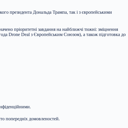
ого президента Дональда Трампа, так і з європейськими
ачено пріоритетні завдання на найближчі тижні: зміцнення
года Drone Deal з Європейським Союзом), а також підготовка до
онфіденційними.
уто попередніх домовленостей.