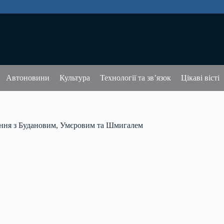
Автоновини
Культура
Технології та зв’язок
Цікаві вісті
ання з Будановим, Умєровим та Шмигалем