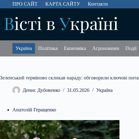
Перейти
ПРО САЙТ
КАРТА САЙТУ
Контакти
до
вмісту
Україна
Політика
Економіка
Агроновини
Події
Зеленський терміново скликав нараду: обговорили ключові пит
Денис Дубовенко
31.05.2026
Україна
Анатолій Геращенко