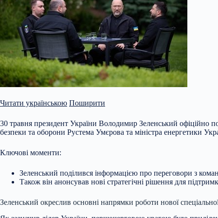
Читати українською
Поширити
30 травня президент України Володимир Зеленський офіційно по
безпеки та оборони Рустема Умєрова та міністра енергетики Ук
Ключові моменти:
Зеленський поділився інформацією про переговори з кома
Також він
анонсував нові стратегічні рішення для підтрим
Зеленський окреслив основні напрямки роботи нової спеціально