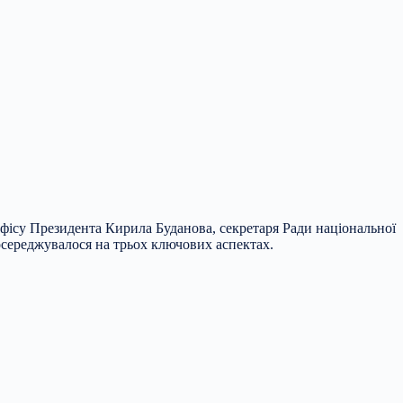
фісу Президента Кирила Буданова, секретаря Ради національної
осереджувалося на трьох ключових аспектах.