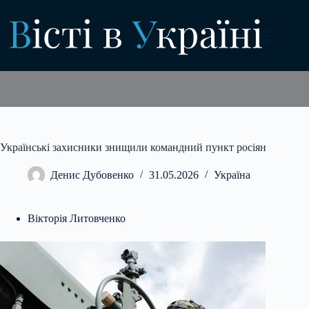
Перейти
до
вмісту
Українські захисники знищили командний пункт росіян
Денис Дубовенко
31.05.2026
Україна
Вікторія Литовченко