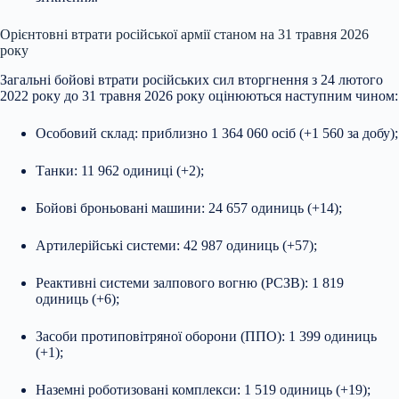
Орієнтовні втрати російської армії станом на 31 травня 2026
року
Загальні бойові втрати російських сил вторгнення з 24 лютого
2022 року до 31 травня 2026 року оцінюються наступним чином:
Особовий склад: приблизно 1 364 060 осіб (+1 560 за добу);
Танки: 11 962 одиниці (+2);
Бойові броньовані машини: 24 657 одиниць (+14);
Артилерійські системи: 42 987 одиниць (+57);
Реактивні системи залпового вогню (РСЗВ): 1 819
одиниць (+6);
Засоби протиповітряної оборони (ППО): 1 399 одиниць
(+1);
Наземні роботизовані комплекси: 1 519 одиниць (+19);