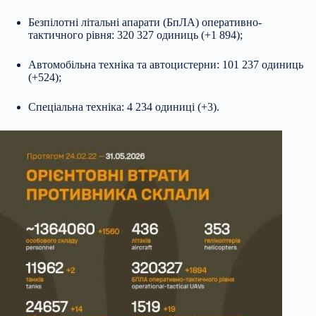
Безпілотні літальні апарати (БпЛА) оперативно-
тактичного рівня: 320 327 одиниць (+1 894);
Автомобільна техніка та автоцистерни: 101 237 одиниць
(+524);
Спеціальна техніка: 4 234 одиниці (+3).