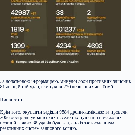
За додатковою інформацією, минулої доби противник здійснив
81 авіаційний удар, скинувши 270 керованих авіабомб.
Поширити
Крім того, окупанти задіяли 9584 дрони-камікадзе та провели
3066 обстрілів українських населених пунктів і військових
позицій, з яких 38 ударів було завдано із застосуванням
реактивних систем залпового вогню.