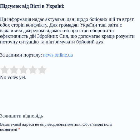
Підсумок від Вісті в Україні:
Ця інформація надає актуальні дані щодо бойових дій та втрат
обох сторін конфлікту. Для громадян України такі звіти є
важливим джерелом відомостей про стан оборони та
ефективність дій Збройних Сил, що допомагає краще розуміти
поточну ситуацію та підтримувати бойовий дух.
За даними порталу:
news.online.ua
Submit Rating
Rate this item:
No votes yet.
Залишити відповідь
Ваша e-mail адреса не оприлюднюватиметься.
Обов’язкові поля
позначені
*