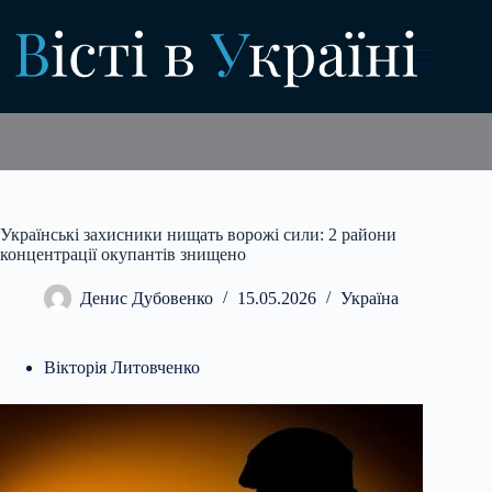
Перейти
до
вмісту
Українські захисники нищать ворожі сили: 2 райони
концентрації окупантів знищено
Денис Дубовенко
15.05.2026
Україна
Вікторія Литовченко