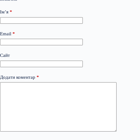
Ім’я
*
Email
*
Сайт
Додати коментар
*