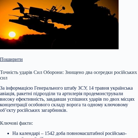
Поширити
Точність ударів Сил Оборони: Знищено два осередки російських
сил
За інформацією Генерального штабу ЗСУ, 14 травня українська
авіація, ракетні підрозділи та артилерія продемонстрували
високу ефективність, завдавши успішних ударів по двох місцях
концентрації особового складу ворога та одному ключовому
об’єкту російських загарбників.
Ключові факти:
На календарі – 1542 доба повномасштабної російсько-