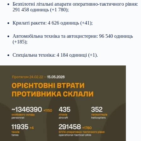
Безпілотні літальні апарати оперативно-тактичного рівня:
291 458 одиниць (+1 780);
Крилаті ракети: 4 626 одиниць (+41);
Автомобільна техніка та автоцистерни: 96 540 одиниць
(+185);
Спеціальна техніка: 4 184 одиниці (+1).