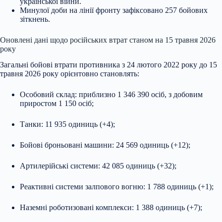
української війни.
Минулої доби на лінії фронту зафіксовано 257 бойових
зіткнень.
Оновлені дані щодо російських втрат станом на 15 травня 2026
року
Загальні бойові втрати противника з 24 лютого 2022 року до 15
травня 2026 року орієнтовно становлять:
Особовий склад: приблизно 1 346 390 осіб, з добовим
приростом 1 150 осіб;
Танки: 11 935 одиниць (+4);
Бойові броньовані машини: 24 569 одиниць (+12);
Артилерійські системи: 42 085 одиниць (+32);
Реактивні системи залпового вогню: 1 788 одиниць (+1);
Наземні роботизовані комплекси: 1 388 одиниць (+7);