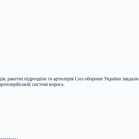
, ракетні підрозділи та артилерія Сил оборони України завдали
ртилерійській системі ворога.