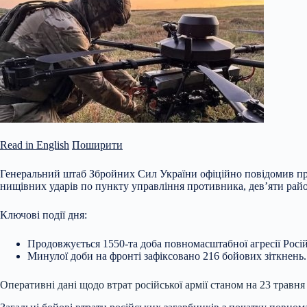
Read in English
Поширити
Генеральний штаб Збройних Сил України офіційно повідомив про 
нищівних ударів по пункту управління противника, дев’яти район
Ключові події дня:
Продовжується 1550-та доба повномасштабної агресії Росій
Минулої
доби на фронті зафіксовано 216 бойових зіткнень.
Оперативні дані щодо втрат російської армії станом на 23 травня