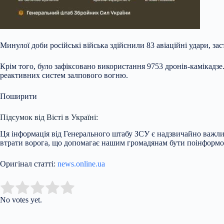
Минулої доби російські війська здійснили 83 авіаційні удари, за
Крім того, було зафіксовано використання 9753 дронів-камікадзе.
реактивних систем залпового вогню.
Поширити
Підсумок від Вісті в Україні:
Ця інформація від Генерального штабу ЗСУ є надзвичайно важлив
втрати ворога, що допомагає нашим громадянам бути поінформо
Оригінал статті:
news.online.ua
Submit Rating
Rate this item:
No votes yet.