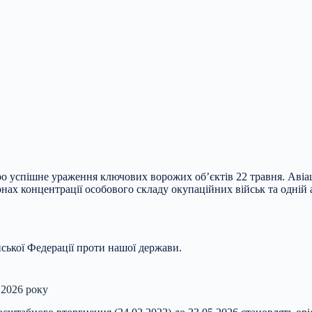
успішне ураження ключових ворожих об’єктів 22 травня. Авіація
ах концентрації особового складу окупаційних військ та одній а
ської Федерації проти нашої держави.
 2026 року