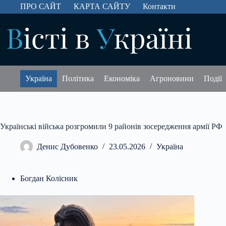
Перейти
ПРО САЙТ
КАРТА САЙТУ
Контакти
до
вмісту
Україна
Політика
Економіка
Агроновини
Події
Українські війська розгромили 9 районів зосередження армії РФ
Денис Дубовенко
23.05.2026
Україна
Богдан Колісник