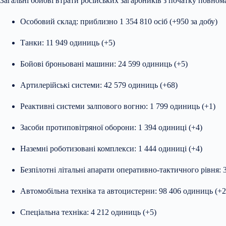
Загальні бойові втрати російських загарбників з початку повном
Особовий склад: приблизно 1 354 810 осіб (+950 за добу)
Танки: 11 949 одиниць (+5)
Бойові броньовані машини: 24 599 одиниць (+5)
Артилерійські системи: 42 579 одиниць (+68)
Реактивні системи залпового вогню: 1 799 одиниць (+1)
Засоби протиповітряної оборони: 1 394 одиниці (+4)
Наземні роботизовані комплекси: 1 444 одиниці (+4)
Безпілотні літальні апарати оперативно-тактичного рівня: 
Автомобільна техніка та автоцистерни: 98 406 одиниць (+2
Спеціальна техніка: 4 212 одиниць (+5)