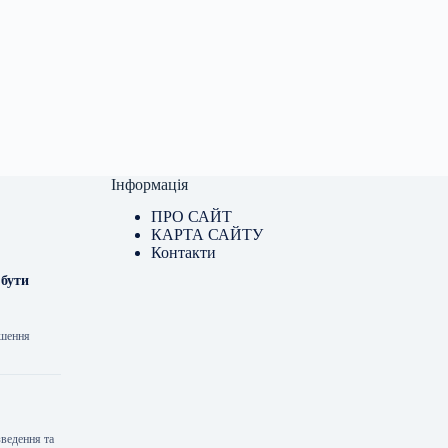
Інформація
ПРО САЙТ
КАРТА САЙТУ
Контакти
 бути
кшення
ведення та