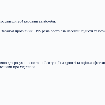
стосувавши 264 керовані авіабомби.
 Загалом противник 3195 разів обстріляв населені пункти та позиц
ою для розуміння поточної ситуації на фронті та оцінки ефектив
ваними про хід війни.