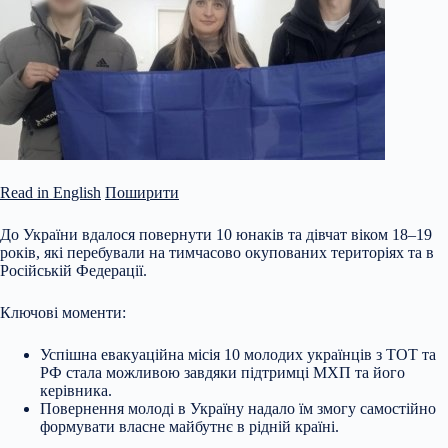
Read in English
Поширити
До України вдалося повернути 10 юнаків та дівчат віком 18–19
років, які перебували на тимчасово окупованих територіях та в
Російській Федерації.
Ключові моменти:
Успішна евакуаційна місія 10 молодих українців з ТОТ та
РФ стала можливою завдяки підтримці МХП та його
керівника.
Повернення молоді в Україну надало їм змогу самостійно
формувати власне майбутнє в рідній країні.