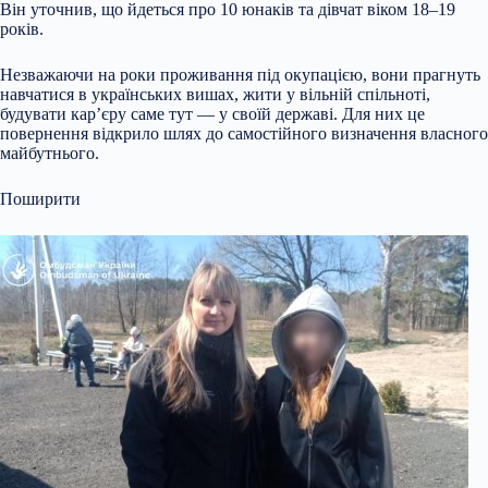
Він уточнив, що йдеться про 10 юнаків та дівчат віком 18–19
років.
Незважаючи на роки проживання під окупацією, вони прагнуть
навчатися в українських вишах, жити у вільній спільноті,
будувати кар’єру саме тут — у своїй державі. Для них це
повернення відкрило шлях до самостійного визначення власного
майбутнього.
Поширити