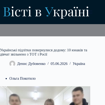
Перейти
до
вмісту
Українські підлітки повернулися додому: 10 юнаків та
дівчат звільнено з ТОТ і Росії
Денис Дубовенко
05.06.2026
Україна
Ольга Покотило