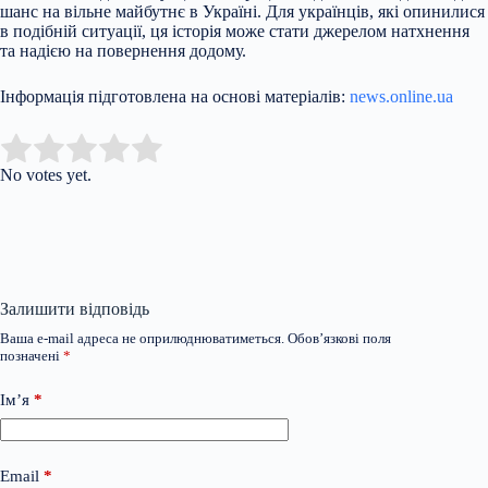
шанс на вільне майбутнє в Україні. Для українців, які опинилися
в подібній ситуації, ця історія може стати джерелом натхнення
та надією на повернення додому.
Інформація підготовлена на основі матеріалів:
news.online.ua
Submit Rating
Rate this item:
No votes yet.
Залишити відповідь
Ваша e-mail адреса не оприлюднюватиметься.
Обов’язкові поля
позначені
*
Ім’я
*
Email
*