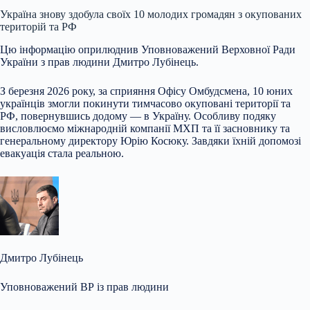
Україна знову здобула своїх 10 молодих громадян з окупованих
територій та РФ
Цю
інформацію оприлюднив Уповноважений Верховної Ради
України з прав людини Дмитро Лубінець.
З березня 2026 року, за сприяння Офісу Омбудсмена, 10 юних
українців змогли покинути тимчасово окуповані території та
РФ, повернувшись додому — в Україну. Особливу подяку
висловлюємо міжнародній компанії МХП та її засновнику та
генеральному директору Юрію Косюку. Завдяки їхній допомозі
евакуація стала реальною.
Дмитро Лубінець
Уповноважений ВР із прав людини