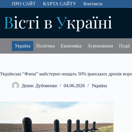
Перейти
ПРО САЙТ
КАРТА САЙТУ
Контакти
до
вмісту
Україна
Політика
Економіка
Агроновини
Події
Українські “Флеш” майстерно нищать 50% іранських дронів вор
Денис Дубовенко
04.06.2026
Україна