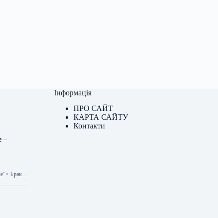
Інформація
ПРО САЙТ
КАРТА САЙТУ
Контакти
e –
ole”> Брак