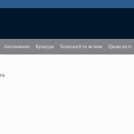
Автоновини
Культура
Технології та зв’язок
Цікаві вісті
ога