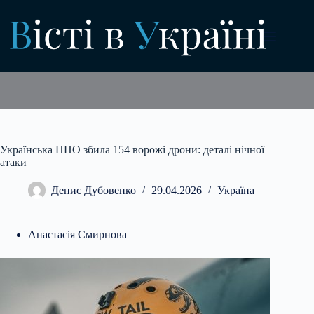
Перейти
до
вмісту
Українська ППО збила 154 ворожі дрони: деталі нічної
атаки
Денис Дубовенко
29.04.2026
Україна
Анастасія Смирнова