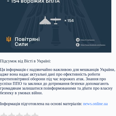
Підсумок від Вісті в Україні:
Ця інформація є надзвичайно важливою для мешканців України,
адже вона надає актуальні дані про ефективність роботи
протиповітряної оборони під час ворожих атак. Знання про
успіхи ППО та заклики до дотримання безпеки допомагають
громадянам залишатися поінформованими та дбати про власну
безпеку в умовах війни.
Інформація підготовлена на основі матеріалів:
news.online.ua