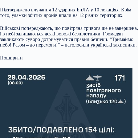
Підтверджено влучання 12 ударних БпЛА у 10 локаціях. Крім
того, уламки збитих дронів впали на 12 різних територіях.
Військові попереджають, що повітряна тривога ще не завершена,
і в небі залишаються деякі ворожі безпілотники. Громадян
закликають суворо дотримуватися правил безпеки. “Тримаймо
небо! Разом – до перемоги!” – наголосили українські захисники.
Поширити