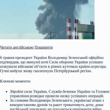
Читати англійською
Поширити
6 травня президент України Володимир Зеленський офіційно
підтвердив, що минулої ночі Сили оборони України успішно
атакували військові об’єкти в різних куточках країни-агресора.
Гучні вибухи знову сколихнули Петербурзький регіон.
Ключові моменти:
Збройні сили України, Служба безпеки України та Головне
управління розвідки провели низку успішних операцій.
За словами Володимира Зеленського, українські атаки з
використанням дронів та ракет триватимуть
доти, доки
російський президент не погодиться припинити війну.