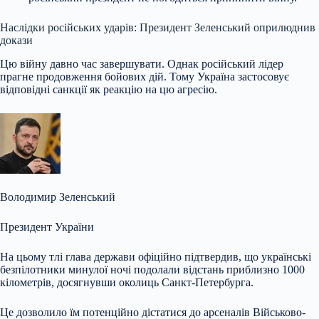
Наслідки російських ударів: Президент Зеленський оприлюднив
докази
Цю війну давно час завершувати. Однак російський лідер
прагне продовження бойових дій. Тому Україна застосовує
відповідні санкції як реакцію на цю агресію.
Володимир Зеленський
Президент України
На цьому тлі глава держави офіційно підтвердив, що українські
безпілотники минулої ночі подолали відстань приблизно 1000
кілометрів, досягнувши околиць Санкт-Петербурга.
Це дозволило їм потенційно дістатися до арсеналів Військово-