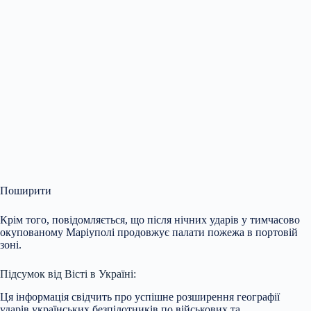
Поширити
Крім того, повідомляється, що після нічних ударів у тимчасово
окупованому Маріуполі продовжує палати пожежа в портовій
зоні.
Підсумок від Вісті в Україні:
Ця інформація свідчить про успішне розширення географії
ударів українських безпілотників по військових та