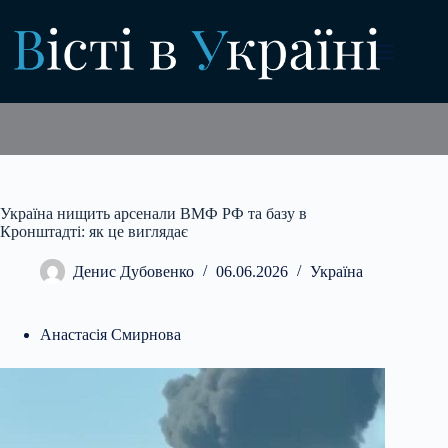
Перейти
до
вмісту
Україна нищить арсенали ВМФ РФ та базу в
Кронштадті: як це виглядає
Денис Дубовенко
06.06.2026
Україна
Анастасія Смирнова