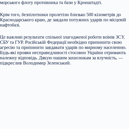
морського флоту противника та бази у Кронштадті.
Крім того, безпілотники пролетіли близько 500 кілометрів до
Краснодарського краю, де завдали потужних ударів по місцевій
нафтобазі.
Це важливі результати спільної злагодженої роботи воїнів ЗСУ,
СБУ та ГУР. Російській Федерації необхідно припинити свою
агресію та припинити завдавати ударів по мирному населенню.
Будь-які прояви несправедливості стосовно України отримають
належну відповідь. Дякую нашим захисникам за влучність, —
підкреслив Володимир Зеленський.