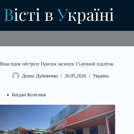
Перейти
до
вмісту
Внаслідок обстрілу Прилук загинув 15-річний підліток
Денис Дубовенко
20.05.2026
Україна
Богдан Колісник