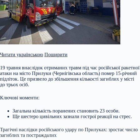
Читати українською
Поширити
19 травня внаслідок отриманих травм під час російської ракетної
атаки на місто Прилуки (Чернігівська область) помер 15-річний
підліток. Це призвело до збільшення кількості загиблих у місті
до трьох осіб.
Ключові моменти:
Загальна кількість поранених становить 23 особи.
Ще шестеро цивільних зазнали гострої реакції на стрес.
Трагічні наслідки російського удару по Прилуках: зростає число
загиблих та постраждалих