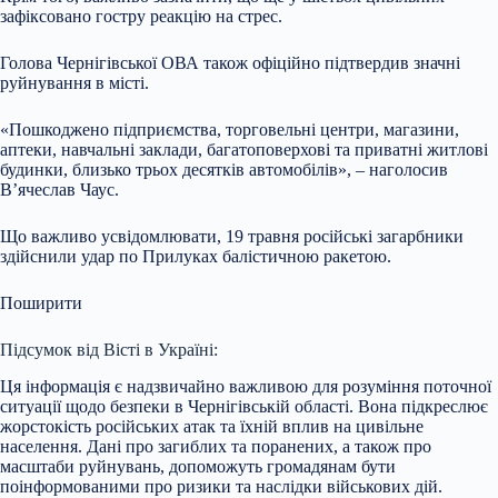
зафіксовано гостру реакцію на стрес.
Голова Чернігівської ОВА також офіційно підтвердив значні
руйнування в місті.
«Пошкоджено підприємства, торговельні центри, магазини,
аптеки, навчальні заклади, багатоповерхові та приватні житлові
будинки, близько трьох десятків автомобілів», – наголосив
В’ячеслав Чаус.
Що важливо усвідомлювати, 19 травня російські загарбники
здійснили удар по Прилуках балістичною ракетою.
Поширити
Підсумок від Вісті в Україні:
Ця інформація є надзвичайно важливою для розуміння поточної
ситуації щодо безпеки в Чернігівській області. Вона підкреслює
жорстокість російських атак та їхній вплив на цивільне
населення. Дані про загиблих та поранених, а також про
масштаби руйнувань, допоможуть громадянам бути
поінформованими про ризики та наслідки військових дій.