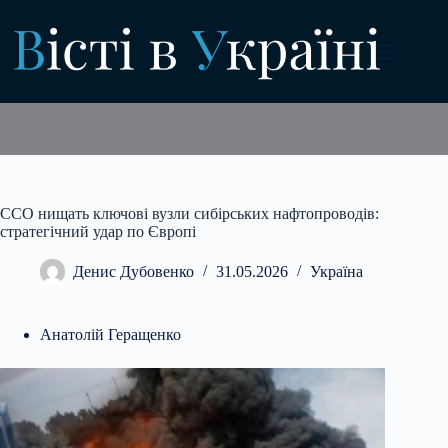
Перейти
до
вмісту
ССО нищать ключові вузли сибірських нафтопроводів:
стратегічний удар по Європі
Денис Дубовенко
31.05.2026
Україна
Анатолій Геращенко