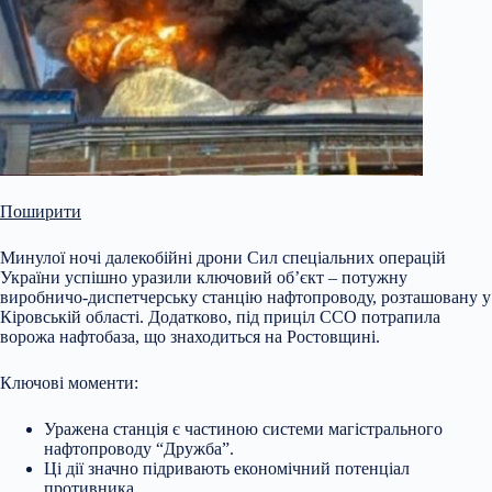
Поширити
Минулої ночі далекобійні дрони Сил спеціальних операцій
України успішно уразили ключовий об’єкт – потужну
виробничо-диспетчерську станцію нафтопроводу, розташовану у
Кіровській області. Додатково, під приціл ССО потрапила
ворожа нафтобаза, що знаходиться на Ростовщині.
Ключові моменти:
Уражена станція є частиною системи магістрального
нафтопроводу “Дружба”.
Ці дії значно підривають економічний потенціал
противника.