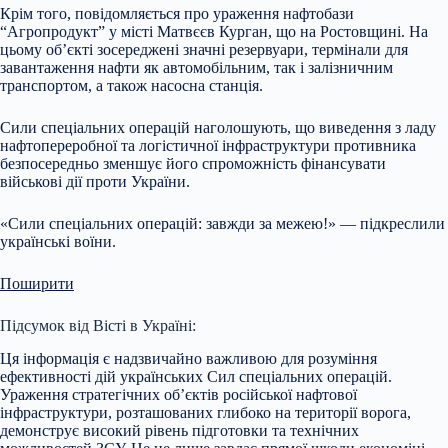
Крім того, повідомляється про ураження нафтобази
“Агропродукт” у місті Матвєєв Курган, що на Ростовщині. На
цьому об’єкті зосереджені значні резервуари, термінали для
завантаження нафти як автомобільним, так і залізничним
транспортом, а також насосна станція.
Сили спеціальних операцій наголошують, що виведення з ладу
нафтопереробної та логістичної інфраструктури противника
безпосередньо зменшує його спроможність фінансувати
військові дії проти України.
«Сили спеціальних операцій: завжди за межею!» — підкреслили
українські воїни.
Поширити
Підсумок від Вісті в Україні:
Ця інформація є надзвичайно важливою для розуміння
ефективності дій українських Сил спеціальних операцій.
Ураження стратегічних об’єктів російської нафтової
інфраструктури, розташованих глибоко на території ворога,
демонструє високий рівень підготовки та технічних