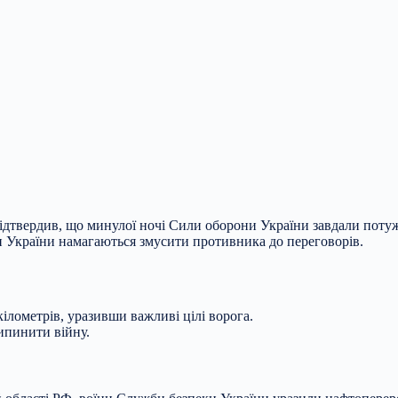
твердив, що минулої ночі Сили оборони України завдали потужних
и України намагаються змусити противника до переговорів.
ілометрів, уразивши важливі цілі ворога.
ипинити війну.