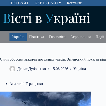
Перейти
ПРО САЙТ
КАРТА САЙТУ
Контакти
до
вмісту
Україна
Політика
Економіка
Агроновини
Події
Сили оборони завдали потужних ударів: Зеленський показав віде
Денис Дубовенко
15.06.2026
Україна
Анатолій Геращенко