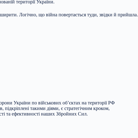
ованій території України.
ширити. Логічно, що війна повертається туди, звідки й прийшла.
борони України по військових об’єктах на території РФ
, підкріплені такими діями, є стратегічним кроком,
сті та ефективності наших Збройних Сил.