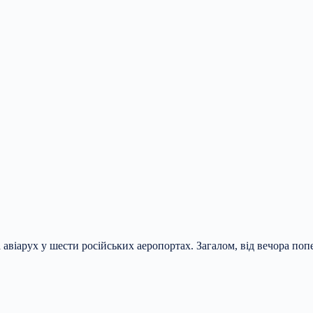
віарух у шести російських аеропортах. Загалом, від вечора попе