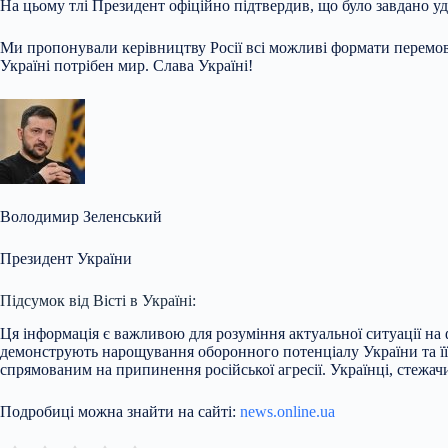
На цьому тлі Президент офіційно підтвердив, що було завдано уда
Ми пропонували керівництву Росії всі можливі формати перемовин
Україні потрібен мир. Слава Україні!
Володимир Зеленський
Президент України
Підсумок від Вісті в Україні:
Ця інформація є важливою для розуміння актуальної ситуації на 
демонструють нарощування оборонного потенціалу України та її з
спрямованим на припинення російської агресії. Українці, стежа
Подробиці можна знайти на сайті:
news.online.ua