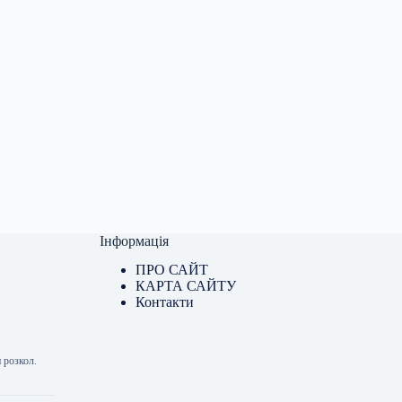
Інформація
ПРО САЙТ
КАРТА САЙТУ
Контакти
 розкол.