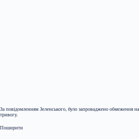
За повідомленням Зеленського, було запроваджено обмеження на а
тривогу.
Поширити