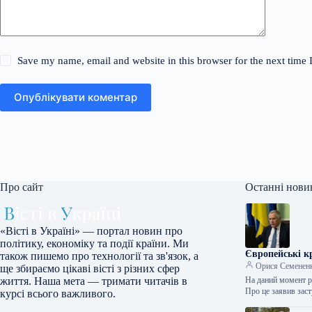
Save my name, email and website in this browser for the next time
Опублікувати коментар
Про сайт
Останні нови
«Вісті в Україні» — портал новин про
політику, економіку та події країни. Ми
Європейські к
також пишемо про технології та зв'язок, а
Орися Семенен
ще збираємо цікаві вісті з різних сфер
На даний момент р
життя. Наша мета — тримати читачів в
Про це заявив за
курсі всього важливого.