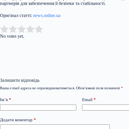
партнерів для забезпечення її безпеки та стабільності.
Оригінал статті:
news.online.ua
Submit Rating
Rate this item:
No votes yet.
Залишити відповідь
Ваша e-mail адреса не оприлюднюватиметься.
Обов’язкові поля позначені
*
Ім’я
*
Email
*
Додати коментар
*