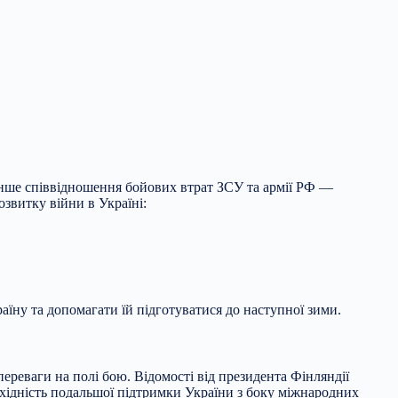
менше співвідношення бойових втрат ЗСУ та армії РФ —
озвитку війни в Україні:
їну та допомагати їй підготуватися до наступної зими.
ереваги на полі бою. Відомості від президента Фінляндії
обхідність подальшої підтримки України з боку міжнародних