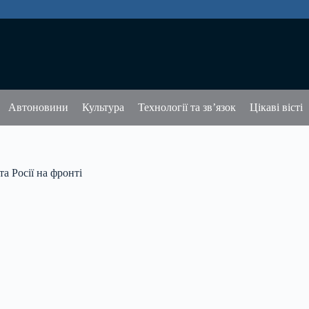
Автоновини
Культура
Технології та зв’язок
Цікаві вісті
а Росії на фронті