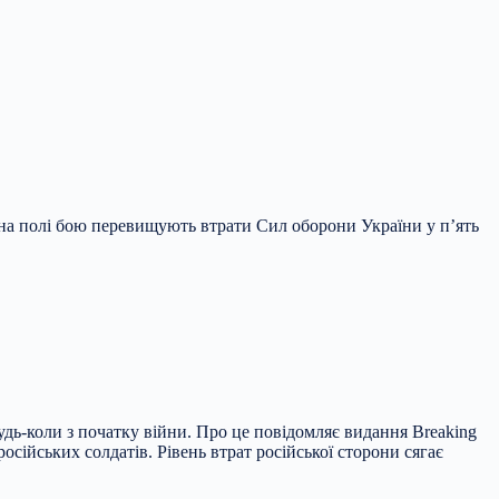
ї на полі бою перевищують втрати Сил оборони України у п’ять
удь-коли з початку війни. Про це повідомляє видання Breaking
осійських солдатів. Рівень втрат російської сторони сягає