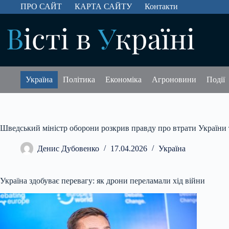
Перейти
ПРО САЙТ
КАРТА САЙТУ
Контакти
до
вмісту
Україна
Політика
Економіка
Агроновини
Події
Шведський міністр оборони розкрив правду про втрати України т
Денис Дубовенко
17.04.2026
Україна
Україна здобуває перевагу: як дрони переламали хід війни