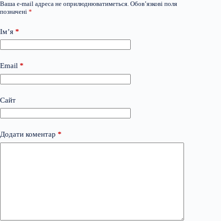
Ваша e-mail адреса не оприлюднюватиметься.
Обов’язкові поля
позначені
*
Ім’я
*
Email
*
Сайт
Додати коментар
*