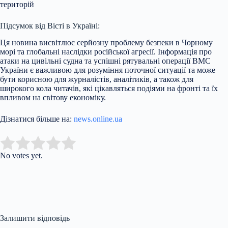
територій
Підсумок від Вісті в Україні:
Ця новина висвітлює серйозну проблему безпеки в Чорному
морі та глобальні наслідки російської агресії. Інформація про
атаки на цивільні судна та успішні рятувальні операції ВМС
України є важливою для розуміння поточної ситуації та може
бути корисною для журналістів, аналітиків, а також для
широкого кола читачів, які цікавляться подіями на фронті та їх
впливом на світову економіку.
Дізнатися більше на:
news.online.ua
Submit Rating
Rate this item:
No votes yet.
Залишити відповідь