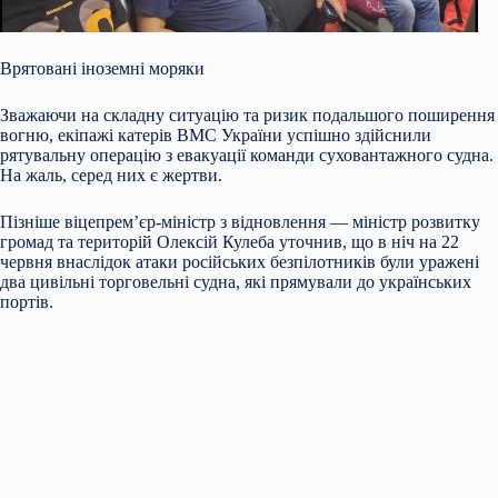
Врятовані іноземні моряки
Зважаючи на складну ситуацію та ризик подальшого поширення
вогню, екіпажі катерів ВМС України успішно здійснили
рятувальну операцію з евакуації команди суховантажного судна.
На жаль, серед них є жертви.
Пізніше віцепрем’єр-міністр з відновлення — міністр розвитку
громад та територій Олексій Кулеба уточнив, що в ніч на 22
червня внаслідок атаки російських безпілотників були уражені
два цивільні торговельні судна, які прямували до українських
портів.