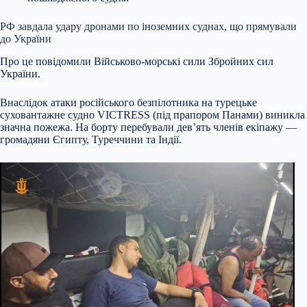
РФ завдала удару дронами по іноземних
суднах, що прямували
до України
Про це повідомили Військово-морські сили Збройних сил
України.
Внаслідок атаки російського безпілотника на турецьке
суховантажне судно VICTRESS (під прапором Панами) виникла
значна пожежа. На борту перебували дев’ять членів екіпажу —
громадяни Єгипту, Туреччини та Індії.