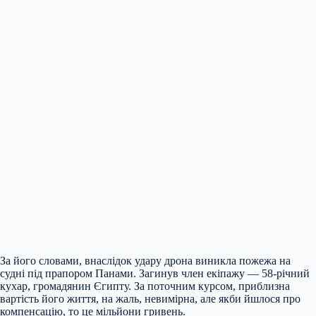
За його словами, внаслідок удару дрона виникла пожежа на
судні під прапором Панами. Загинув член екіпажу — 58-річний
кухар, громадянин Єгипту. За поточним курсом, приблизна
вартість його життя, на жаль, невимірна, але якби йшлося про
компенсацію, то це мільйони гривень.