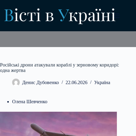
Перейти
до
вмісту
Російські дрони атакували кораблі у зерновому коридорі:
одна жертва
Денис Дубовенко
22.06.2026
Україна
Олена Шевченко