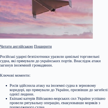
Читати англійською
Поширити
Російські ударні безпілотники уразили цивільні торговельні
судна, які прямували до українських портів. Внаслідок атаки
загинув іноземний громадянин.
Ключові моменти:
Росія здійснила атаку на іноземні судна в зерновому
коридорі, що прямували до України, призвівши до загибелі
однієї людини.
Екіпажі катерів Військово-морських сил України успішно
провели рятувальну операцію, евакуювавши моряків з
пошкодженого судна.