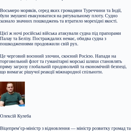
Восьмеро моряків, серед яких громадяни Туреччини та Індії,
були змушені евакуюватися на рятувальному плоту. Судно
зазнало значних пошкоджень та втратило морехідні якості.
Цієї ж ночі російські війська атакували судна під прапорами
Палау та Белізу. Постраждалих немає, обидва судна з
пошкодженнями продовжили свій рух.
Це черговий воєнний злочин, скоєний Росією. Напади на
торговельний флот та гуманітарні морські шляхи становлять
пряму загрозу глобальній продовольчій та економічній безпеці,
що вимагає рішучої реакції міжнародної спільноти.
Олексій Кулеба
Віцепрем’єр-міністр з відновлення — міністр розвитку громад та