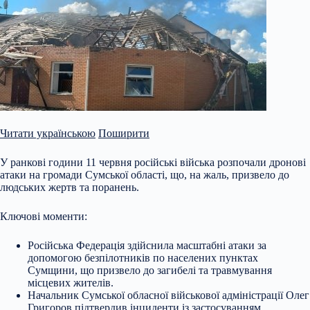
Читати українською
Поширити
У ранкові години 11 червня російські війська розпочали дронові
атаки на громади Сумської області, що, на жаль, призвело до
людських жертв та поранень.
Ключові моменти:
Російська Федерація здійснила масштабні атаки за
допомогою безпілотників по населених пунктах
Сумщини, що призвело до загибелі та травмування
місцевих жителів.
Начальник Сумської обласної військової адміністрації Олег
Григоров підтвердив інциденти із застосуванням