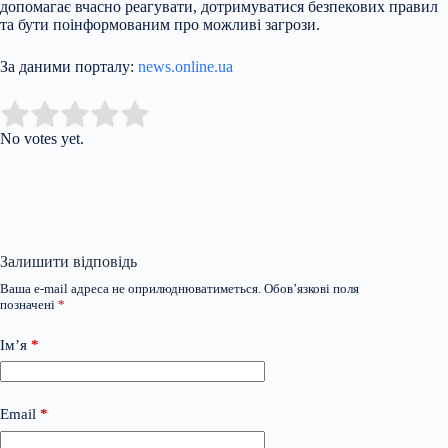
допомагає вчасно реагувати, дотримуватися безпекових правил
та бути поінформованим про можливі загрози.
За даними порталу:
news.online.ua
Submit Rating
Rate this item:
No votes yet.
Залишити відповідь
Ваша e-mail адреса не оприлюднюватиметься.
Обов’язкові поля
позначені
*
Ім’я
*
Email
*