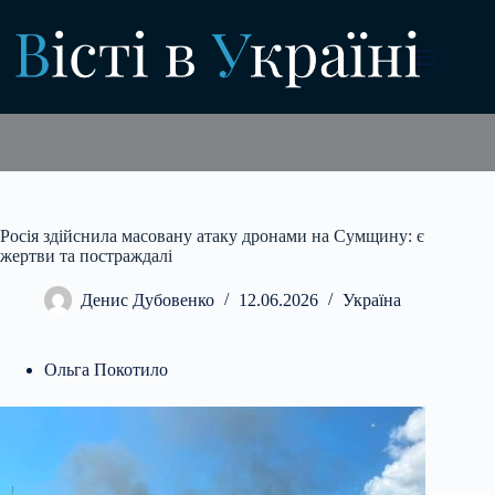
Перейти
до
вмісту
Росія здійснила масовану атаку дронами на Сумщину: є
жертви та постраждалі
Денис Дубовенко
12.06.2026
Україна
Ольга Покотило