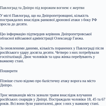
Павлоград та Дніпро під ворожим вогнем: є жертви
У місті Павлоград, що на Дніпропетровщині, кількість
постраждалих внаслідок ранкової дронової атаки з боку РФ
зросла до десяти.
Цю інформацію підтвердив керівник Дніпропетровської
обласної військової адміністрації Олександр Ганжа.
За оновленими даними, кількість поранених у Павлограді після
російського удару досягла десяти. Четверо з них потребували
госпіталізації. Двоє чоловіків та одна жінка перебувають у
важкому стані.
Поширити
Пізніше стало відомо про балістичну атаку ворога на місто
Дніпро.
Троє мешканців міста зазнали травм внаслідок влучання
російських снарядів у Дніпрі. Постраждали чоловіки 18, 45 та 67
років. Всі вони були ушпиталені, двоє з них у важкому стані.