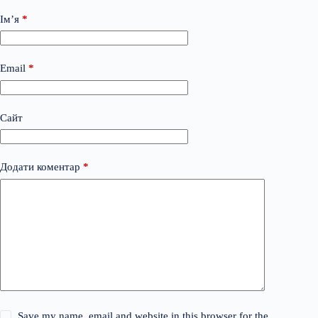
Ім’я
*
Email
*
Сайт
Додати коментар
*
Save my name, email and website in this browser for the