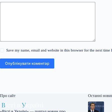
Save my name, email and website in this browser for the next time
Опублікувати коментар
Про сайт
Останні нови
«Вісті в Україні» — портал новин про