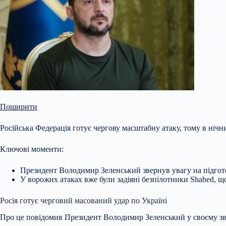
Поширити
Російська Федерація готує чергову масштабну атаку, тому в ніч
Ключові моменти:
Президент Володимир Зеленський звернув увагу на підготов
У ворожих атаках вже були задіяні безпілотники Shahed, що
Росія готує черговий масований удар по Україні
Про це
повідомив Президент Володимир Зеленський у своєму зв