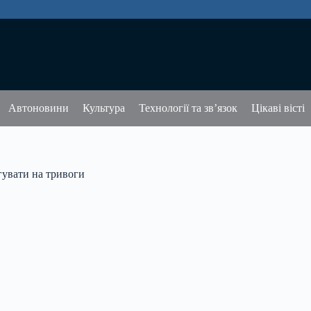
Автоновини
Культура
Технології та зв’язок
Цікаві вісті
гувати на тривоги