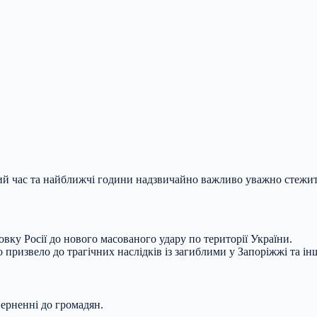
ний час та найближчі години надзвичайно важливо уважно стежит
ку Росії до нового масованого удару по території України.
 призвело до трагічних наслідків із загиблими у Запоріжжі та ін
ерненні до громадян.