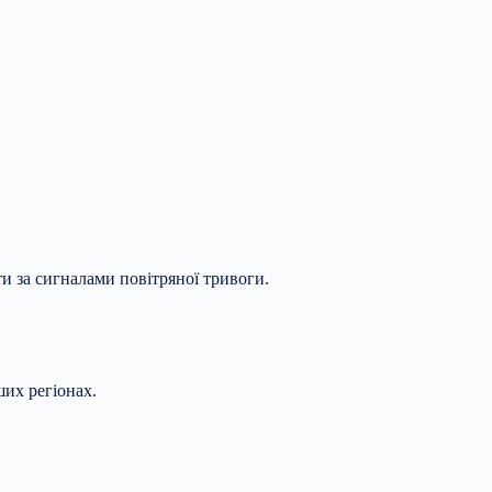
и за сигналами повітряної тривоги.
ших регіонах.