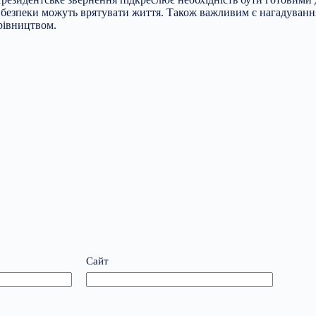
л безпеки можуть врятувати життя. Також важливим є нагадуванн
ерівництвом.
Сайт