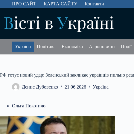
Перейти
ПРО САЙТ
КАРТА САЙТУ
Контакти
до
вмісту
Україна
Політика
Економіка
Агроновини
Події
РФ готує новий удар: Зеленський закликає українців пильно реа
Денис Дубовенко
21.06.2026
Україна
Ольга Покотило