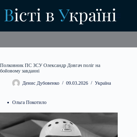
Перейти
до
вмісту
Полковник ПС ЗСУ Олександр Довгач поліг на
бойовому завданні
Денис Дубовенко
09.03.2026
Україна
Ольга Покотило