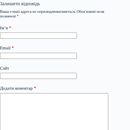
Залишити відповідь
Ваша e-mail адреса не оприлюднюватиметься.
Обов’язкові поля
позначені
*
Ім’я
*
Email
*
Сайт
Додати коментар
*