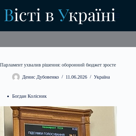
Перейти
до
вмісту
Парламент ухвалив рішення: оборонний бюджет зросте
Денис Дубовенко
11.06.2026
Україна
Богдан Колісник