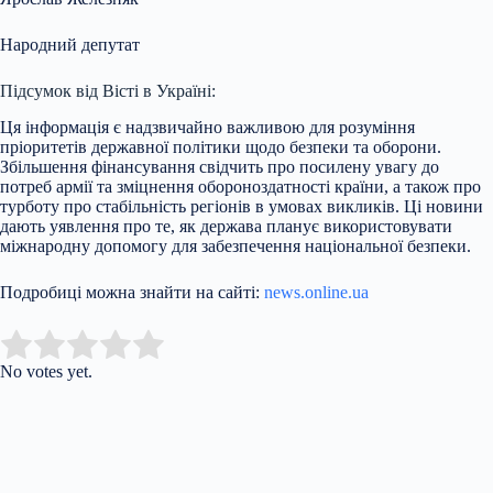
Народний депутат
Підсумок від Вісті в Україні:
Ця інформація є надзвичайно важливою для розуміння
пріоритетів державної політики щодо безпеки та оборони.
Збільшення фінансування свідчить про посилену увагу до
потреб армії та зміцнення обороноздатності країни, а також про
турботу про стабільність регіонів в умовах викликів. Ці новини
дають уявлення про те, як держава планує використовувати
міжнародну допомогу для забезпечення національної безпеки.
Подробиці можна знайти на сайті:
news.online.ua
Submit Rating
Rate this item:
No votes yet.