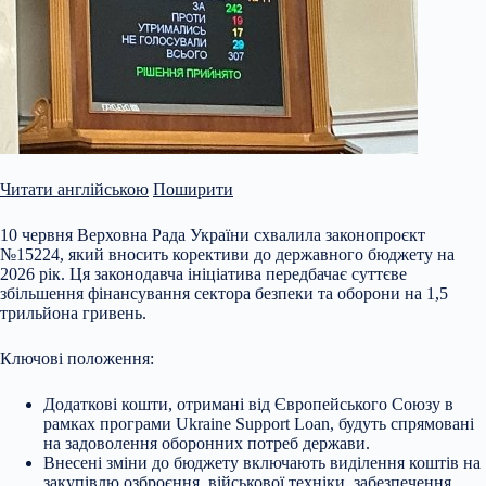
Читати англійською
Поширити
10 червня Верховна Рада України схвалила законопроєкт
№15224, який вносить корективи до державного бюджету на
2026 рік. Ця законодавча ініціатива передбачає суттєве
збільшення фінансування сектора безпеки та оборони на 1,5
трильйона гривень.
Ключові положення:
Додаткові кошти, отримані від Європейського Союзу в
рамках програми Ukraine Support Loan, будуть спрямовані
на задоволення оборонних потреб держави.
Внесені зміни до бюджету включають виділення
коштів на
закупівлю озброєння, військової техніки, забезпечення