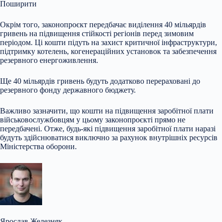
Поширити
Окрім того, законопроєкт передбачає виділення 40 мільярдів
гривень на підвищення стійкості регіонів перед зимовим
періодом. Ці кошти підуть на захист критичної інфраструктури,
підтримку котелень, когенераційних установок та забезпечення
резервного енергоживлення.
Ще 40 мільярдів гривень будуть додатково перераховані до
резервного фонду державного бюджету.
Важливо зазначити, що кошти на підвищення заробітної плати
військовослужбовцям у цьому законопроєкті прямо не
передбачені. Отже, будь-які підвищення заробітної плати наразі
будуть здійснюватися виключно за рахунок внутрішніх ресурсів
Міністерства оборони.
Ярослав Железняк