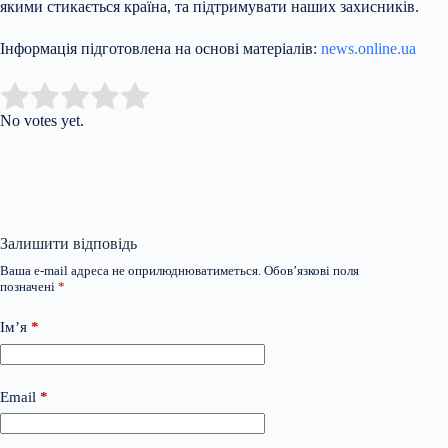
якими стикається країна, та підтримувати наших захисників.
Інформація підготовлена на основі матеріалів:
news.online.ua
Submit Rating
Rate this item:
No votes yet.
Залишити відповідь
Ваша e-mail адреса не оприлюднюватиметься.
Обов’язкові поля
позначені
*
Ім’я
*
Email
*