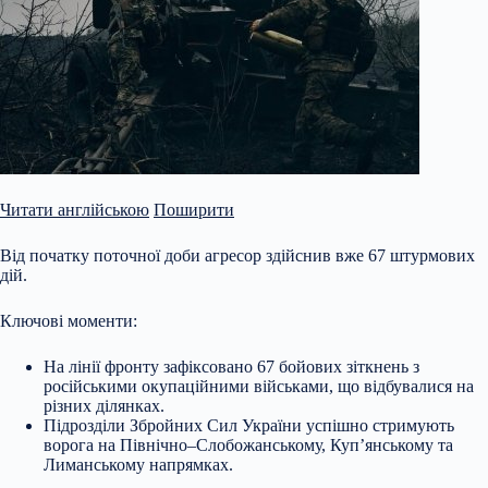
Читати англійською
Поширити
Від початку поточної доби агресор здійснив вже 67 штурмових
дій.
Ключові моменти:
На лінії фронту зафіксовано 67 бойових зіткнень з
російськими окупаційними військами, що відбувалися на
різних ділянках.
Підрозділи Збройних Сил України успішно стримують
ворога на Північно–Слобожанському, Куп’янському та
Лиманському напрямках.