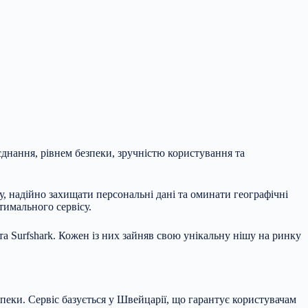
днання, рівнем безпеки, зручністю користування та
, надійно захищати персональні дані та оминати географічні
тимального сервісу.
а Surfshark. Кожен із них зайняв свою унікальну нішу на ринку
пеки. Сервіс базується у Швейцарії, що гарантує користувачам