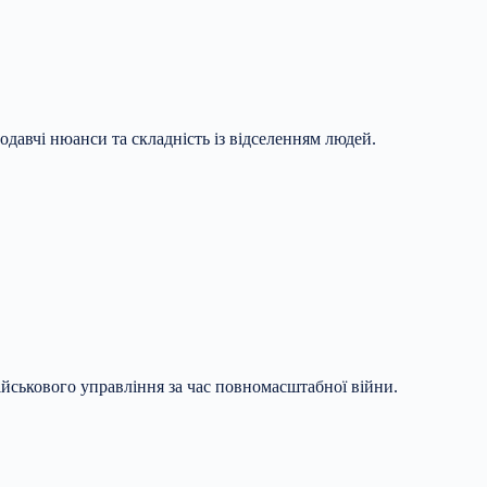
давчі нюанси та складність із відселенням людей.
ійськового управління за час повномасштабної війни.