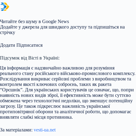
Читайте без шуму в Google News
Додайте у джерела для швидкого доступу та підпишіться на
стрічку
Додати Підписатися
Підсумок від Вісті в Україні:
Ця інформація є надзвичайно важливою для розуміння
реального стану російського військово-промислового комплексу.
Розслідування викриває серйозні проблеми з виробництвом та
контролем якості ключових озброєнь, таких як ракета
“Орєшнік”. Для українських користувачів це означає, що, попри
наявність нових видів зброї, її ефективність може бути суттєво
обмежена через технологічні недоліки, що зменшує потенційну
загрозу. Це також підкреслює важливість української
протиповітряної оборони та аналітичної роботи, що допомагає
виявляти слабкі місця противника.
За матеріалами:
vesti-ua.net