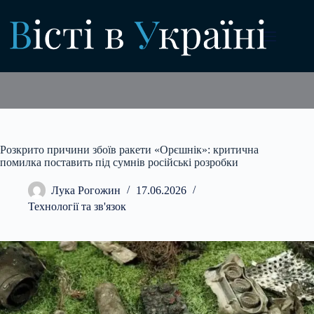
Перейти
до
вмісту
Розкрито причини збоїв ракети «Орєшнік»: критична
помилка поставить під сумнів російські розробки
Лука Рогожин
17.06.2026
Технології та зв'язок