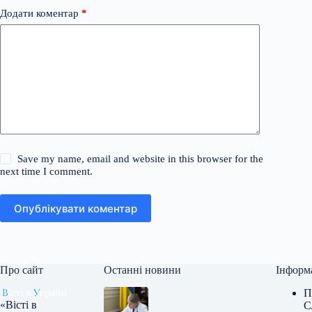
Додати коментар
*
Save my name, email and website in this browser for the
next time I comment.
Опублікувати коментар
Про сайт
Останні новини
Інформ
П
«Вісті в
С