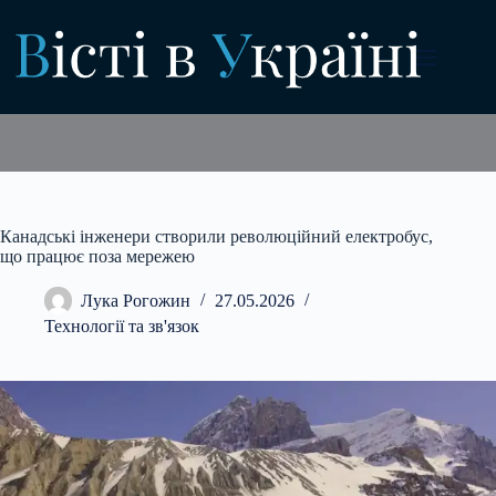
Перейти
до
вмісту
Канадські інженери створили революційний електробус,
що працює поза мережею
Лука Рогожин
27.05.2026
Технології та зв'язок