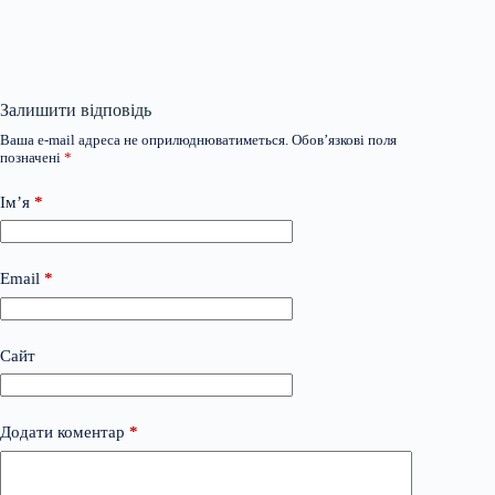
Залишити відповідь
Ваша e-mail адреса не оприлюднюватиметься.
Обов’язкові поля
позначені
*
Ім’я
*
Email
*
Сайт
Додати коментар
*