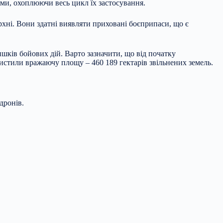
ми, охоплюючи весь цикл їх застосування.
хні. Вони здатні виявляти приховані боєприпаси, що є
шків бойових дій. Варто зазначити, що від початку
стили вражаючу площу – 460 189 гектарів звільнених земель.
дронів.