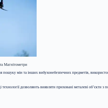
 та Магнітометри
 пошуку мін та інших вибухонебезпечних предметів, використову
 технології дозволяють виявляти приховані металеві об’єкти з 