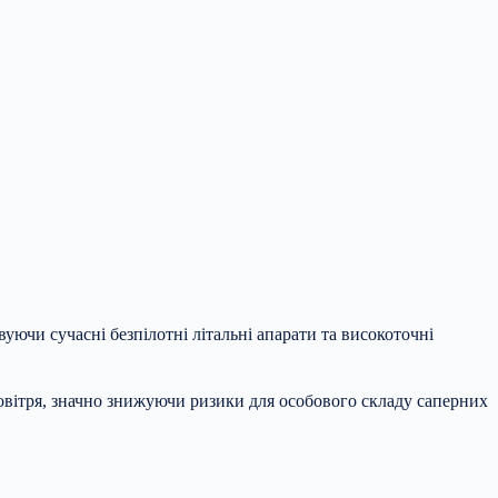
ючи сучасні безпілотні літальні апарати та високоточні
повітря, значно знижуючи ризики для особового складу саперних