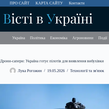
Перейти
ПРО САЙТ
КАРТА САЙТУ
Контакти
до
вмісту
Україна
Політика
Економіка
Агроновини
Події
Дрони-сапери: Україна готує пілотів для виявлення вибухівки
Лука Рогожин
19.05.2026
Технології та зв'язок