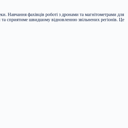
ки. Навчання фахівців роботі з дронами та магнітометрами для
й та сприятиме швидшому відновленню звільнених регіонів. Це