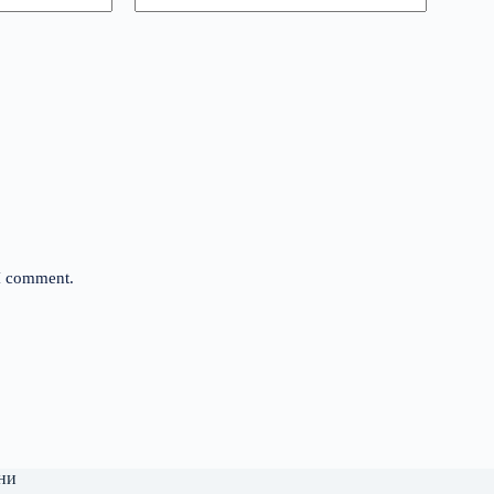
 I comment.
ни