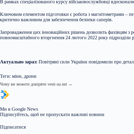
В рамках спеціалізованого курсу військовослужбовці вдосконал
Ключовим елементом підготовки є робота з магнітометрами – пе
критично важливим для забезпечення безпеки саперів.
Запровадження цих інноваційних рішень дозволить фахівцям з ро
повномасштабного вторгнення 24 лютого 2022 року підрозділи р
Актуально зараз:
Повітряні сили України повідомили про деталі 
Теги: міни, дрони
Чому ви можете довіряти vesti-ua.net →
Ми в Google News
Підписуйтесь, щоб не пропускати важливі новини
Підписатися