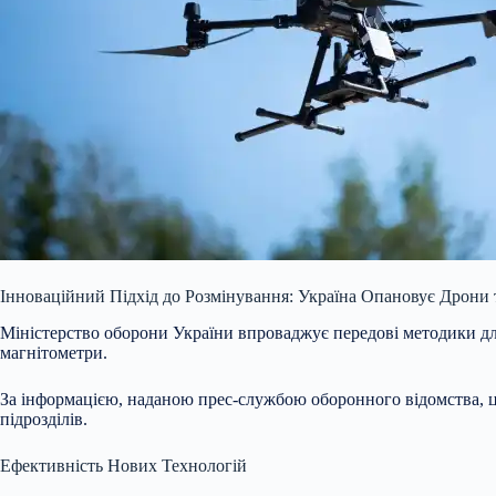
Інноваційний Підхід до Розмінування: Україна Опановує Дрони
Міністерство оборони України впроваджує передові методики для
магнітометри.
За інформацією, наданою прес-службою оборонного відомства, ці
підрозділів.
Ефективність Нових Технологій