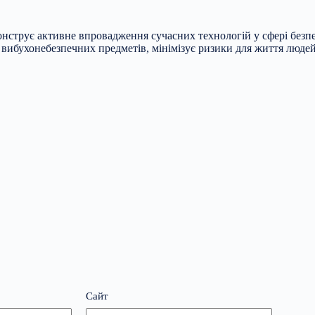
нструє активне впровадження сучасних технологій у сфері безпе
 вибухонебезпечних предметів, мінімізує ризики для життя люде
Сайт