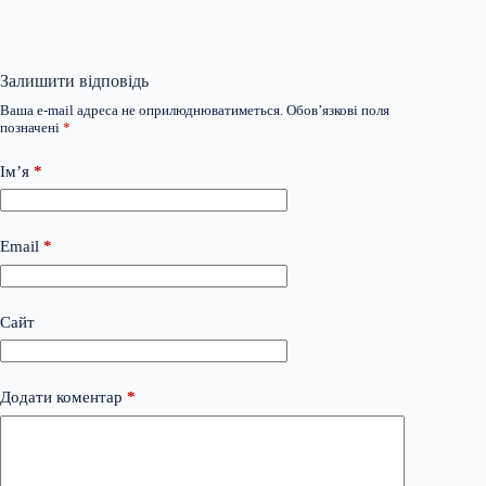
Залишити відповідь
Ваша e-mail адреса не оприлюднюватиметься.
Обов’язкові поля
позначені
*
Ім’я
*
Email
*
Сайт
Додати коментар
*