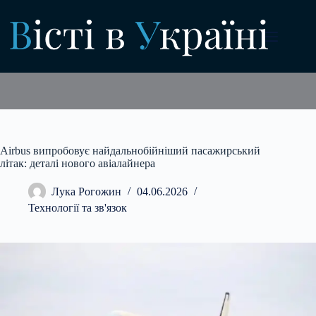
Перейти
до
вмісту
Airbus випробовує найдальнобійніший пасажирський
літак: деталі нового авіалайнера
Лука Рогожин
04.06.2026
Технології та зв'язок