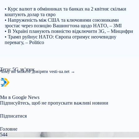
• Курс валют в обмінниках та банках на 2 квітня: скільки
коштують долар та євро
• Напруженість між США та ключовими союзниками
зростає через позицію Вашингтона щодо НАТО, – ЗМІ
• В Україні планують повністю відключити 3G, – Мінцифри
• Трамп руйнує НАТО: Європа отримує неочевидну
перевагу, – Politico
Теги: 5G зв’язок
Чому ви можете довіряти vesti-ua.net →
Ми в Google News
Підписуйтесь, щоб не пропускати важливі новини
Підписатися
Головне
544