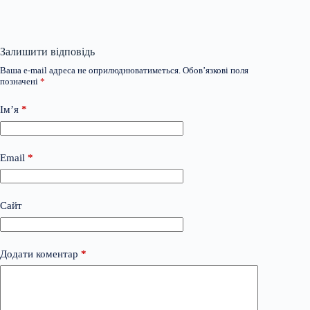
Залишити відповідь
Ваша e-mail адреса не оприлюднюватиметься.
Обов’язкові поля
позначені
*
Ім’я
*
Email
*
Сайт
Додати коментар
*