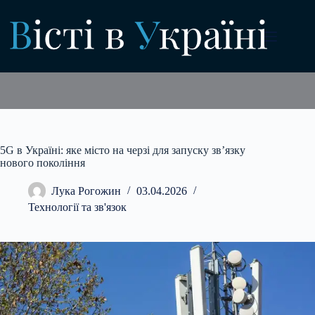
Перейти
до
вмісту
5G в Україні: яке місто на черзі для запуску зв’язку
нового покоління
Лука Рогожин
03.04.2026
Технології та зв'язок