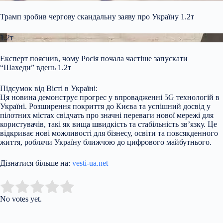
Трамп зробив чергову скандальну заяву про Україну 1.2т
1.2т
Експерт пояснив, чому Росія почала частіше запускати
“Шахеди” вдень 1.2т
Підсумок від Вісті в Україні:
Ця новина демонструє прогрес у впровадженні 5G технологій в
Україні. Розширення покриття до Києва та успішний досвід у
пілотних містах свідчать про значні переваги нової мережі для
користувачів, такі як вища швидкість та стабільність зв’язку. Це
відкриває нові можливості для бізнесу, освіти та повсякденного
життя, роблячи Україну ближчою до цифрового майбутнього.
Дізнатися більше на:
vesti-ua.net
Submit Rating
Rate this item:
No votes yet.