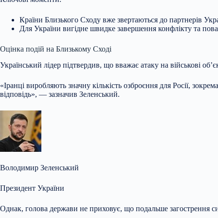
Країни Близького Сходу вже звертаються до партнерів Укр
Для України вигідне
швидке завершення конфлікту та пова
Оцінка подій на Близькому Сході
Український лідер підтвердив, що вважає атаку на військові об’
«Іранці виробляють значну кількість озброєння для Росії, зокре
відповідь», — зазначив Зеленський.
Володимир Зеленський
Президент України
Однак, голова держави не приховує, що подальше загострення си