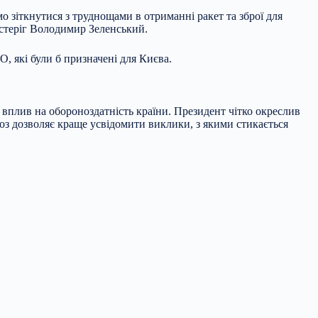
о зіткнутися з труднощами в отриманні ракет та зброї для
астеріг Володимир Зеленський.
, які були б призначені для Києва.
 вплив на обороноздатність країни. Президент чітко окреслив
оз дозволяє краще усвідомити виклики, з якими стикається