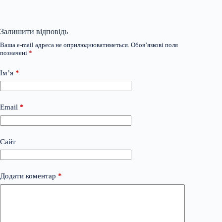
Залишити відповідь
Ваша e-mail адреса не оприлюднюватиметься.
Обов’язкові поля
позначені
*
Ім’я
*
Email
*
Сайт
Додати коментар
*