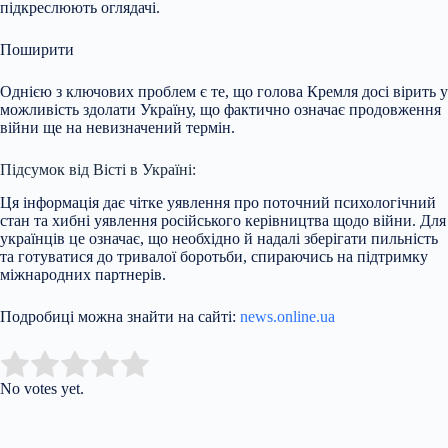
підкреслюють оглядачі.
Поширити
Однією з ключових проблем є те, що голова Кремля досі вірить у
можливість здолати Україну, що фактично означає продовження
війни ще на невизначений термін.
Підсумок від Вісті в Україні:
Ця інформація дає чітке уявлення про поточний психологічний
стан та хибні уявлення російського керівництва щодо війни. Для
українців це означає, що необхідно й надалі зберігати пильність
та готуватися до тривалої боротьби, спираючись на підтримку
міжнародних партнерів.
Подробиці можна знайти на сайті:
news.online.ua
Submit Rating
Rate this item:
No votes yet.