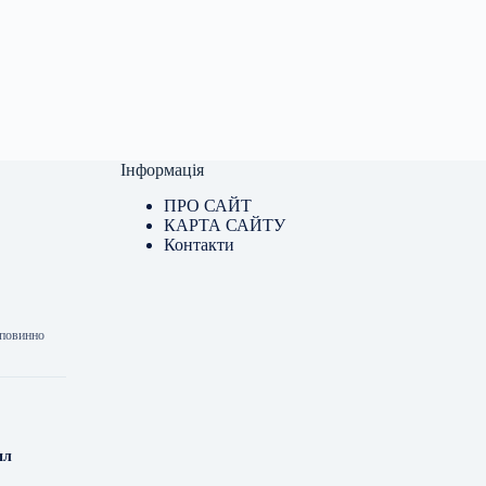
Інформація
ПРО САЙТ
КАРТА САЙТУ
Контакти
 повинно
ил