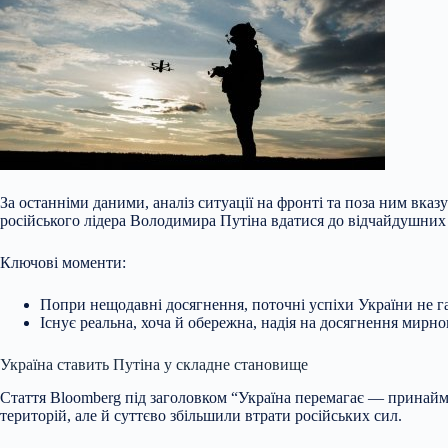
За останніми даними, аналіз ситуації на фронті та поза ним вка
російського лідера Володимира Путіна вдатися до відчайдушних 
Ключові моменти:
Попри нещодавні досягнення, поточні успіхи України не 
Існує реальна, хоча й обережна, надія на досягнення мирн
Україна ставить Путіна у складне становище
Стаття Bloomberg під заголовком “Україна перемагає — принаймн
територій, але й суттєво збільшили втрати російських сил.