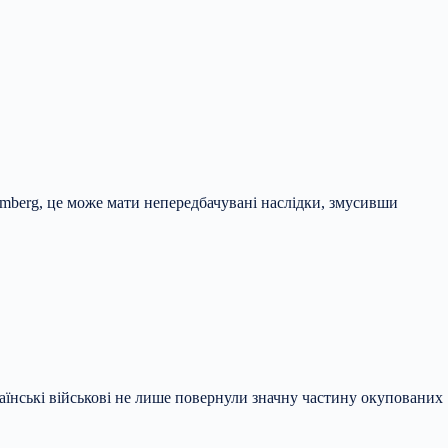
oomberg, це може мати непередбачувані наслідки, змусивши
аїнські військові не лише повернули значну частину окупованих