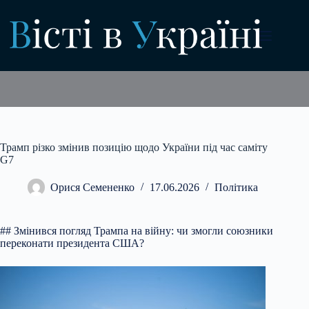
Перейти
до
вмісту
Трамп різко змінив позицію щодо України під час саміту
G7
Орися Семененко
17.06.2026
Політика
## Змінився погляд Трампа на війну: чи змогли союзники
переконати президента США?