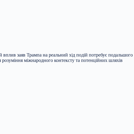
й вплив заяв Трампа на реальний хід подій потребує подальшого
ля розуміння міжнародного контексту та потенційних шляхів