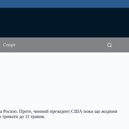
Спорт
та Росією. Проте, чинний президент США поки що жодним
 тривати до 11 травня.