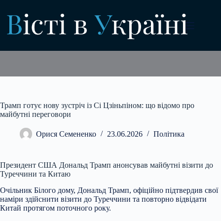
Перейти
до
вмісту
Трамп готує нову зустріч із Сі Цзіньпіном: що відомо про
майбутні переговори
Орися Семененко
23.06.2026
Політика
Президент США Дональд Трамп анонсував майбутні візити до
Туреччини та Китаю
Очільник Білого дому, Дональд Трамп, офіційно підтвердив свої
наміри здійснити візити до Туреччини та повторно відвідати
Китай протягом поточного року.