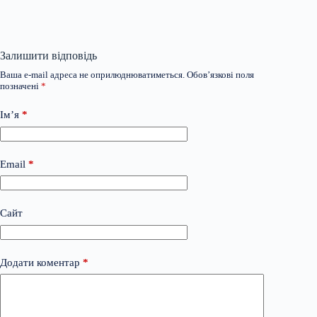
Залишити відповідь
Ваша e-mail адреса не оприлюднюватиметься.
Обов’язкові поля
позначені
*
Ім’я
*
Email
*
Сайт
Додати коментар
*