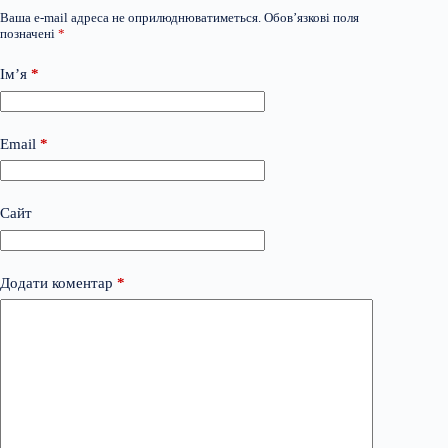
Ваша e-mail адреса не оприлюднюватиметься.
Обов’язкові поля
позначені
*
Ім’я
*
Email
*
Сайт
Додати коментар
*