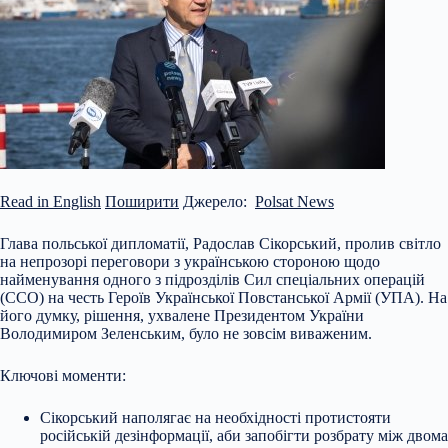
Read in English
Поширити
Джерело:
Polsat News
Глава польської дипломатії, Радослав Сікорський, пролив світло
на непрозорі переговори з українською стороною щодо
найменування одного з підрозділів Сил спеціальних операцій
(ССО) на честь Героїв Української Повстанської Армії (УПА). На
його думку, рішення, ухвалене Президентом України
Володимиром Зеленським, було не зовсім виваженим.
Ключові моменти:
Сікорський наполягає на необхідності протистояти
російській дезінформації, аби запобігти розбрату між двома