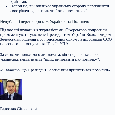
країнами.
Попри це, він закликає українську сторону переглянути
своє рішення, називаючи його “помилкою”.
Непублічні переговори між Україною та Польщею
Під час спілкування з журналістами, Сікорського попросили
прокоментувати ухвалене Президентом України Володимиром
Зеленським рішення про присвоєння одному з підрозділів ССО
почесного найменування “Героїв УПА”.
За словами польського дипломата, він сподівається, що
українська влада знайде “шлях виправити цю помилку”.
«Я вважаю, що Президент Зеленський припустився помилки».
Радослав Сікорський