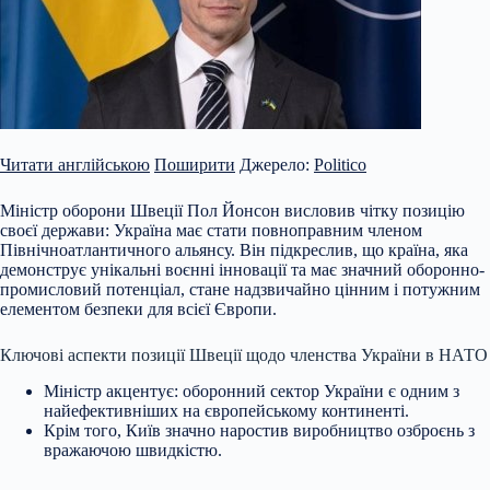
Читати англійською
Поширити
Джерело:
Politico
Міністр оборони Швеції Пол Йонсон висловив чітку позицію
своєї держави: Україна має стати повноправним членом
Північноатлантичного альянсу. Він підкреслив, що країна, яка
демонструє унікальні воєнні інновації та має значний оборонно-
промисловий потенціал, стане надзвичайно цінним і потужним
елементом безпеки для всієї Європи.
Ключові аспекти позиції Швеції щодо членства України в НАТО
Міністр акцентує: оборонний сектор України є одним з
найефективніших на європейському континенті.
Крім того, Київ значно наростив виробництво озброєнь з
вражаючою швидкістю.