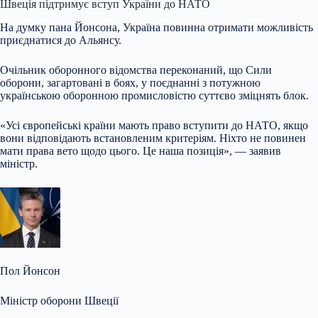
Швеція підтримує вступ України до НАТО
На думку пана Йонсона, Україна повинна отримати можливість
приєднатися до Альянсу.
Очільник оборонного відомства переконаний, що Сили
оборони, загартовані в боях, у поєднанні з потужною
українською оборонною промисловістю суттєво зміцнять блок.
«Усі європейські країни мають право вступити до НАТО, якщо
вони відповідають встановленим критеріям. Ніхто не повинен
мати права вето щодо цього. Це наша позиція», — заявив
міністр.
Пол Йонсон
Міністр оборони Швеції