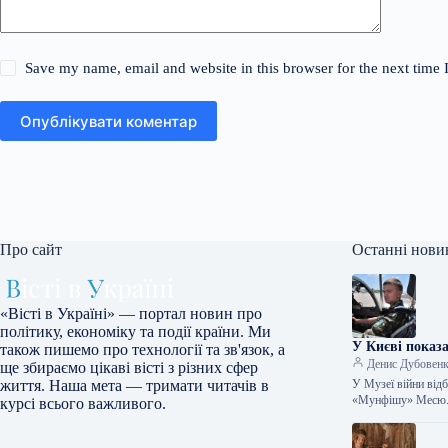
Save my name, email and website in this browser for the next time
Опублікувати коментар
Про сайт
Останні нови
«Вісті в Україні» — портал новин про
політику, економіку та події країни. Ми
У Києві показ
також пишемо про технології та зв'язок, а
Денис Дубовен
ще збираємо цікаві вісті з різних сфер
У Музеї війни відб
життя. Наша мета — тримати читачів в
«Мунфішу» Месю. 
курсі всього важливого.