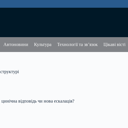
Автоновини
Культура
Технології та зв’язок
Цікаві вісті
аструктурі
цинічна відповідь чи нова ескалація?