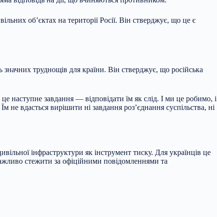
льних об’єктах на території Росії. Він стверджує, що це є
ь значних труднощів для країни. Він стверджує, що російська
 наступне завдання — відповідати їм як слід. І ми це робимо, і
м не вдасться вирішити ні завдання роз’єднання суспільства, ні
ивільної інфраструктури як інструмент тиску. Для українців це
Важливо стежити за офіційними повідомленнями та