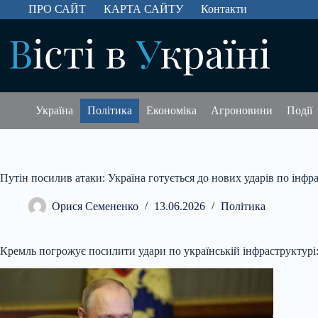
Перейти
ПРО САЙТ
КАРТА САЙТУ
Контакти
до
вмісту
Україна
Політика
Економіка
Агроновини
Події
Путін посилив атаки: Україна готується до нових ударів по інфр
Орися Семененко
13.06.2026
Політика
Кремль погрожує посилити удари по українській інфраструктурі: 