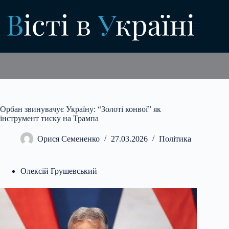
Перейти
до
вмісту
Орбан звинувачує Україну: “Золоті конвої” як
інструмент тиску на Трампа
Орися Семененко
27.03.2026
Політика
Олексій Грушевський