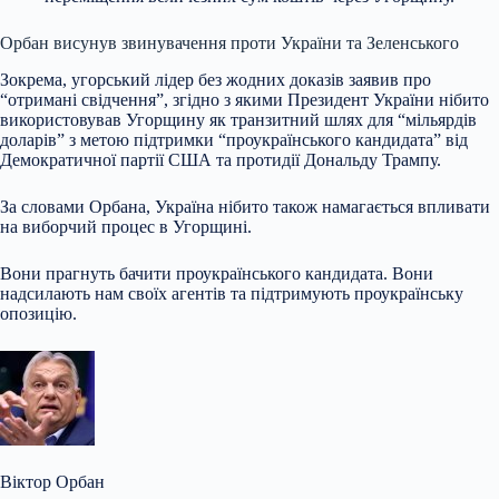
Орбан висунув звинувачення проти України та Зеленського
Зокрема, угорський лідер без жодних доказів заявив про
“отримані свідчення”, згідно з якими Президент України нібито
використовував Угорщину як транзитний шлях для “мільярдів
доларів” з метою підтримки “проукраїнського кандидата” від
Демократичної партії США та протидії Дональду Трампу.
За словами Орбана, Україна нібито також намагається впливати
на виборчий процес в Угорщині.
Вони прагнуть бачити проукраїнського кандидата. Вони
надсилають нам своїх агентів та підтримують проукраїнську
опозицію.
Віктор Орбан