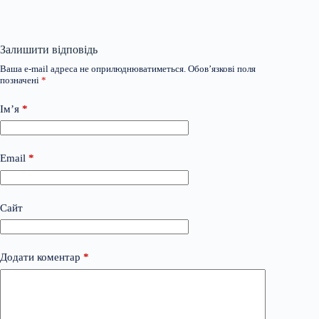
Залишити відповідь
Ваша e-mail адреса не оприлюднюватиметься.
Обов’язкові поля
позначені
*
Ім’я
*
Email
*
Сайт
Додати коментар
*