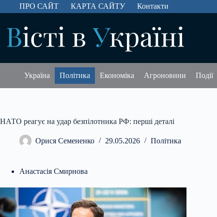
Перейти
ПРО САЙТ
КАРТА САЙТУ
Контакти
до
вмісту
Україна
Політика
Економіка
Агроновини
Події
НАТО реагує на удар безпілотника РФ: перші деталі
Орися Семененко
29.05.2026
Політика
Анастасія Смирнова