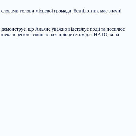
а словами голови місцевої громади, безпілотник має значні
а демонструє, що Альянс уважно відстежує події та посилює
безпека в регіоні залишається пріоритетом для НАТО, хоча