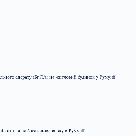
ального апарату (БпЛА) на житловий будинок у Румунії.
пілотника на багатоповерхівку в Румунії.