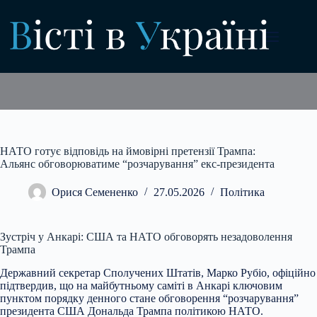
Перейти
до
вмісту
НАТО готує відповідь на ймовірні претензії Трампа:
Альянс обговорюватиме “розчарування” екс-президента
Орися Семененко
27.05.2026
Політика
Зустріч у Анкарі: США та НАТО обговорять незадоволення
Трампа
Державний секретар Сполучених Штатів, Марко Рубіо, офіційно
підтвердив, що на майбутньому саміті в Анкарі ключовим
пунктом порядку денного стане обговорення “розчарування”
президента США Дональда Трампа політикою НАТО.