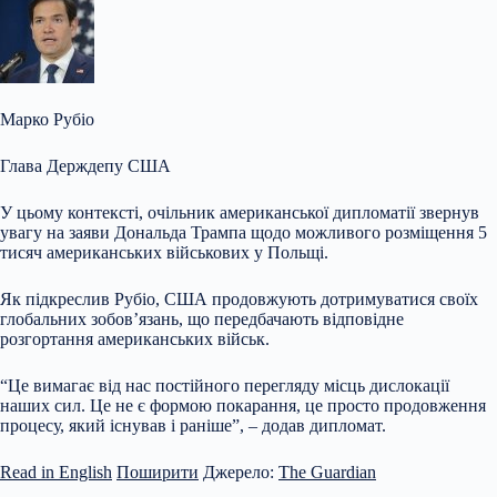
Марко Рубіо
Глава Держдепу США
У цьому контексті, очільник американської дипломатії звернув
увагу на заяви Дональда Трампа щодо можливого розміщення 5
тисяч американських військових у Польщі.
Як підкреслив Рубіо, США продовжують дотримуватися своїх
глобальних зобов’язань, що передбачають відповідне
розгортання американських військ.
“Це вимагає від нас постійного перегляду місць дислокації
наших сил. Це не є формою покарання, це просто продовження
процесу, який існував і раніше”, – додав дипломат.
Read in English
Поширити
Джерело:
The Guardian