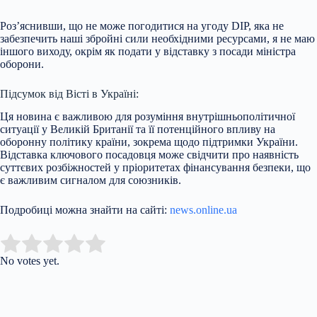
Роз’яснивши, що не може погодитися на угоду DIP, яка не
забезпечить наші збройні сили необхідними ресурсами, я не маю
іншого виходу, окрім як подати у відставку з посади міністра
оборони.
Підсумок від Вісті в Україні:
Ця новина є важливою для розуміння внутрішньополітичної
ситуації у Великій Британії та її потенційного впливу на
оборонну політику країни, зокрема щодо підтримки України.
Відставка ключового посадовця може свідчити про наявність
суттєвих розбіжностей у пріоритетах фінансування безпеки, що
є важливим сигналом для союзників.
Подробиці можна знайти на сайті:
news.online.ua
Submit Rating
Rate this item:
No votes yet.