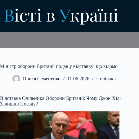
Перейти
до
вмісту
Міністр оборони Британії подав у відставку: що відомо
Орися Семененко
11.06.2026
Політика
Відставка Очільника Оборони Британії: Чому Джон Хілі
Залишив Посаду?