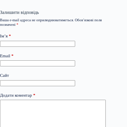
Залишити відповідь
Ваша e-mail адреса не оприлюднюватиметься.
Обов’язкові поля
позначені
*
Ім’я
*
Email
*
Сайт
Додати коментар
*