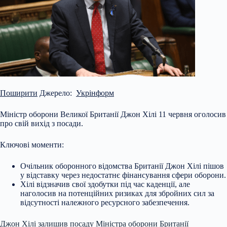
Поширити
Джерело:
Укрінформ
Міністр оборони Великої Британії Джон Хілі 11 червня оголосив
про свій вихід з посади.
Ключові моменти:
Очільник оборонного відомства Британії Джон Хілі пішов
у відставку через недостатнє фінансування сфери оборони.
Хілі відзначив свої здобутки під час каденції, але
наголосив на потенційних ризиках для збройних сил за
відсутності належного ресурсного забезпечення.
Джон Хілі залишив посаду Міністра
оборони Британії