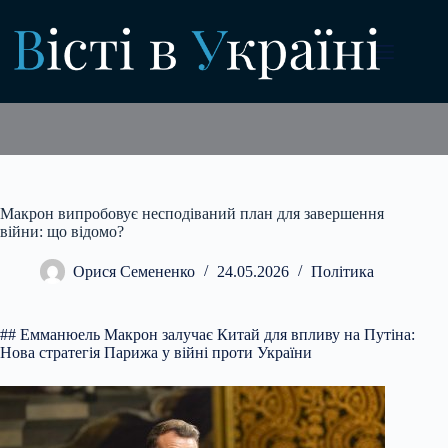
Перейти
до
вмісту
Макрон випробовує несподіваний план для завершення
війни: що відомо?
Орися Семененко
24.05.2026
Політика
## Емманюель Макрон залучає Китай для впливу на Путіна:
Нова стратегія Парижа у війні проти України