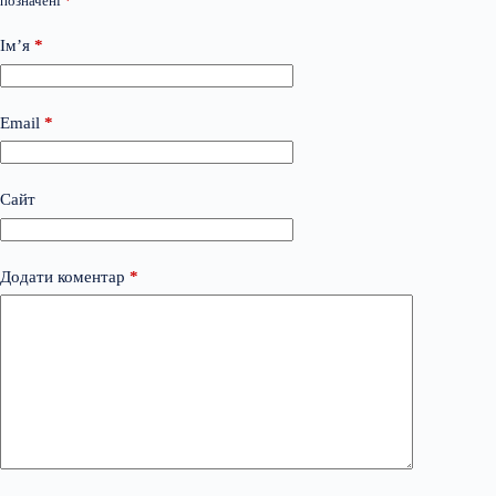
позначені
*
Ім’я
*
Email
*
Сайт
Додати коментар
*