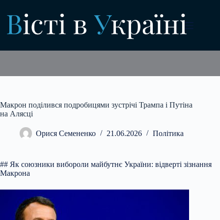
Перейти
до
вмісту
Макрон поділився подробицями зустрічі Трампа і Путіна
на Алясці
Орися Семененко
21.06.2026
Політика
## Як союзники вибороли майбутнє України: відверті зізнання
Макрона