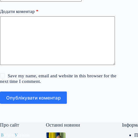
Додати коментар
*
Save my name, email and website in this browser for the
next time I comment.
Опублікувати коментар
Про сайт
Останні новини
Інформ
П