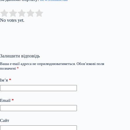
Submit Rating
Rate this item:
No votes yet.
Залишити відповідь
Ваша e-mail адреса не оприлюднюватиметься.
Обов’язкові поля
позначені
*
Ім’я
*
Email
*
Сайт